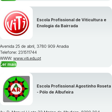
Escola Profissional de Viticultura e
Enologia da Bairrada
Avenida 25 de abril, 3780 909 Anadia
Telefone: 231511744
WWW:
www.viti.edu.pt
Ler mais
Escola Profissional Agostinho Roseta
- Pólo de Albufeira