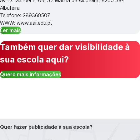
Av. D. Manuel I Lote 32 Marina de Albufeira, 8200 394
Albufeira
Telefone: 289368507
WWW:
www.aar.edu.pt
Ler mais
Também quer dar visibilidade à
sua escola aqui?
Quero mais informações
Quer fazer publicidade à sua escola?