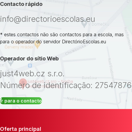
Contacto rápido
info@directorioescolas.eu
* estes contactos não são contactos para a escola, mas
para o operador do servidor DirectórioEscolas.eu
Operador do sítio Web
just4web.cz s.r.o.
Número de identificação: 27547876
Ir para o contacto
Oferta principal