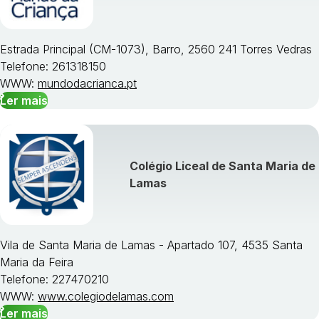
Estrada Principal (CM-1073), Barro, 2560 241 Torres Vedras
Telefone: 261318150
WWW:
mundodacrianca.pt
Ler mais
Colégio Liceal de Santa Maria de
Lamas
Vila de Santa Maria de Lamas - Apartado 107, 4535 Santa
Maria da Feira
Telefone: 227470210
WWW:
www.colegiodelamas.com
Ler mais