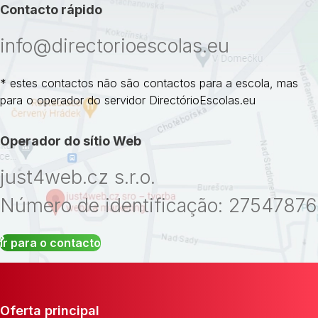
Contacto rápido
info@directorioescolas.eu
* estes contactos não são contactos para a escola, mas
para o operador do servidor DirectórioEscolas.eu
Operador do sítio Web
just4web.cz s.r.o.
Número de identificação: 27547876
Ir para o contacto
Oferta principal