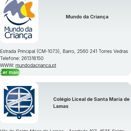
Mundo da Criança
Estrada Principal (CM-1073), Barro, 2560 241 Torres Vedras
Telefone: 261318150
WWW:
mundodacrianca.pt
Ler mais
Colégio Liceal de Santa Maria de
Lamas