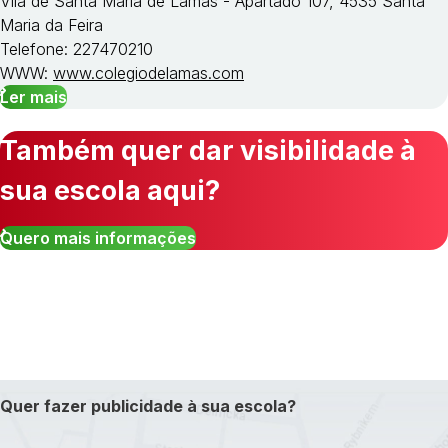
Vila de Santa Maria de Lamas - Apartado 107, 4535 Santa
Maria da Feira
Telefone: 227470210
WWW:
www.colegiodelamas.com
Ler mais
Também quer dar visibilidade à
sua escola aqui?
Quero mais informações
Quer fazer publicidade à sua escola?