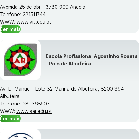
Avenida 25 de abril, 3780 909 Anadia
Telefone: 231511744
WWW:
www.viti.edu.pt
Ler mais
Escola Profissional Agostinho Roseta
- Pólo de Albufeira
Av. D. Manuel I Lote 32 Marina de Albufeira, 8200 394
Albufeira
Telefone: 289368507
WWW:
www.aar.edu.pt
Ler mais