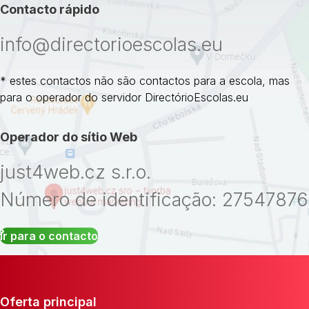
Contacto rápido
info@directorioescolas.eu
* estes contactos não são contactos para a escola, mas
para o operador do servidor DirectórioEscolas.eu
Operador do sítio Web
just4web.cz s.r.o.
Número de identificação: 27547876
Ir para o contacto
Oferta principal