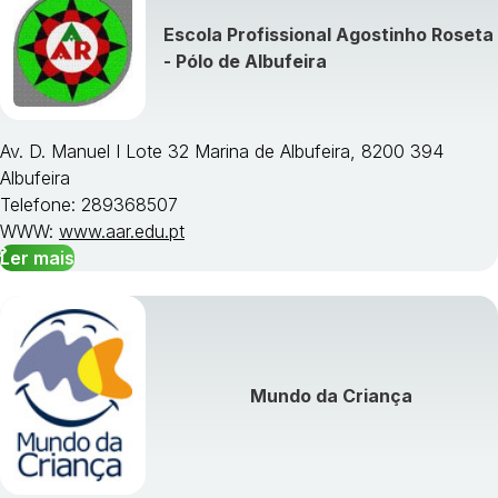
Escola Profissional Agostinho Roseta
- Pólo de Albufeira
Av. D. Manuel I Lote 32 Marina de Albufeira, 8200 394
Albufeira
Telefone: 289368507
WWW:
www.aar.edu.pt
Ler mais
Mundo da Criança