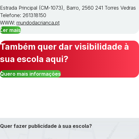
Estrada Principal (CM-1073), Barro, 2560 241 Torres Vedras
Telefone: 261318150
WWW:
mundodacrianca.pt
Ler mais
Também quer dar visibilidade à
sua escola aqui?
Quero mais informações
Quer fazer publicidade à sua escola?