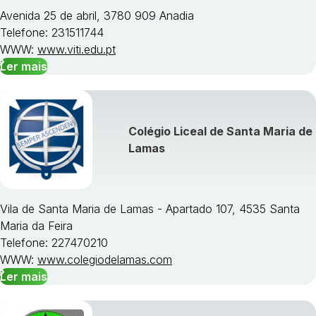
Avenida 25 de abril, 3780 909 Anadia
Telefone: 231511744
WWW:
www.viti.edu.pt
Ler mais
Colégio Liceal de Santa Maria de
Lamas
Vila de Santa Maria de Lamas - Apartado 107, 4535 Santa
Maria da Feira
Telefone: 227470210
WWW:
www.colegiodelamas.com
Ler mais