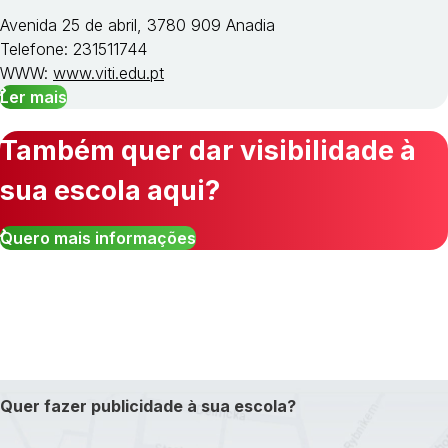
Avenida 25 de abril, 3780 909 Anadia
Telefone: 231511744
WWW:
www.viti.edu.pt
Ler mais
Também quer dar visibilidade à
sua escola aqui?
Quero mais informações
Quer fazer publicidade à sua escola?