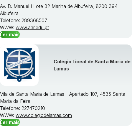
Av. D. Manuel I Lote 32 Marina de Albufeira, 8200 394
Albufeira
Telefone: 289368507
WWW:
www.aar.edu.pt
Ler mais
Colégio Liceal de Santa Maria de
Lamas
Vila de Santa Maria de Lamas - Apartado 107, 4535 Santa
Maria da Feira
Telefone: 227470210
WWW:
www.colegiodelamas.com
Ler mais