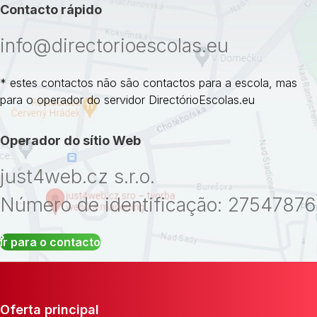
Contacto rápido
info@directorioescolas.eu
* estes contactos não são contactos para a escola, mas
para o operador do servidor DirectórioEscolas.eu
Operador do sítio Web
just4web.cz s.r.o.
Número de identificação: 27547876
Ir para o contacto
Oferta principal