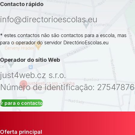
Contacto rápido
info@directorioescolas.eu
* estes contactos não são contactos para a escola, mas
para o operador do servidor DirectórioEscolas.eu
Operador do sítio Web
just4web.cz s.r.o.
Número de identificação: 27547876
Ir para o contacto
Oferta principal