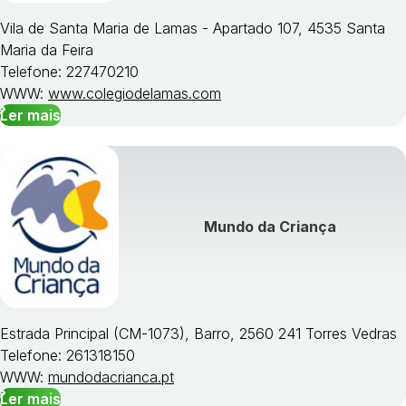
Vila de Santa Maria de Lamas - Apartado 107, 4535 Santa
Maria da Feira
Telefone: 227470210
WWW:
www.colegiodelamas.com
Ler mais
Mundo da Criança
Estrada Principal (CM-1073), Barro, 2560 241 Torres Vedras
Telefone: 261318150
WWW:
mundodacrianca.pt
Ler mais