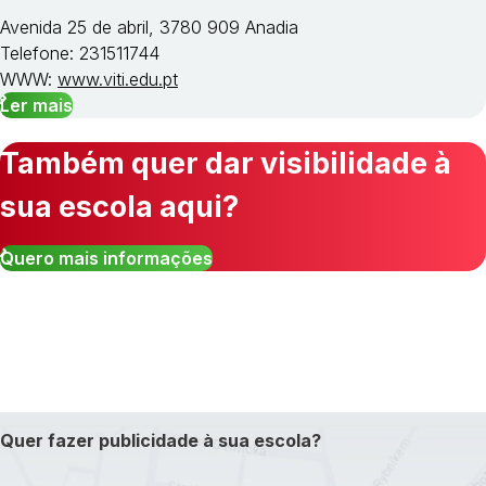
Avenida 25 de abril, 3780 909 Anadia
Telefone: 231511744
WWW:
www.viti.edu.pt
Ler mais
Também quer dar visibilidade à
sua escola aqui?
Quero mais informações
Quer fazer publicidade à sua escola?