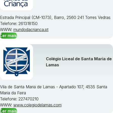
Estrada Principal (CM-1073), Barro, 2560 241 Torres Vedras
Telefone: 261318150
WWW:
mundodacrianca.pt
Ler mais
Colégio Liceal de Santa Maria de
Lamas
Vila de Santa Maria de Lamas - Apartado 107, 4535 Santa
Maria da Feira
Telefone: 227470210
WWW:
www.colegiodelamas.com
Ler mais