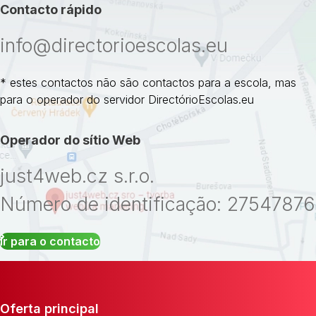
Contacto rápido
info@directorioescolas.eu
* estes contactos não são contactos para a escola, mas
para o operador do servidor DirectórioEscolas.eu
Operador do sítio Web
just4web.cz s.r.o.
Número de identificação: 27547876
Ir para o contacto
Oferta principal