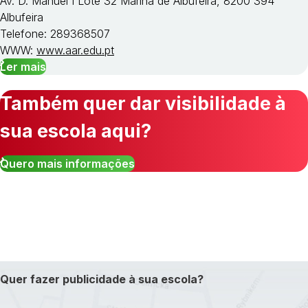
Av. D. Manuel I Lote 32 Marina de Albufeira, 8200 394
Albufeira
Telefone: 289368507
WWW:
www.aar.edu.pt
Ler mais
Também quer dar visibilidade à
sua escola aqui?
Quero mais informações
Quer fazer publicidade à sua escola?