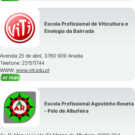
Escola Profissional de Viticultura e
Enologia da Bairrada
Avenida 25 de abril, 3780 909 Anadia
Telefone: 231511744
WWW:
www.viti.edu.pt
Ler mais
Escola Profissional Agostinho Roseta
- Pólo de Albufeira