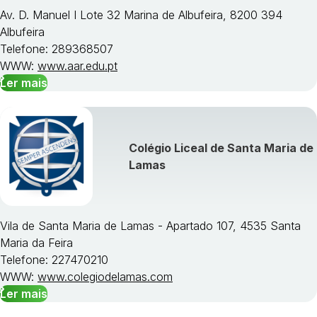
Av. D. Manuel I Lote 32 Marina de Albufeira, 8200 394
Albufeira
Telefone: 289368507
WWW:
www.aar.edu.pt
Ler mais
Colégio Liceal de Santa Maria de
Lamas
Vila de Santa Maria de Lamas - Apartado 107, 4535 Santa
Maria da Feira
Telefone: 227470210
WWW:
www.colegiodelamas.com
Ler mais