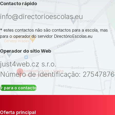
Contacto rápido
info@directorioescolas.eu
* estes contactos não são contactos para a escola, mas
para o operador do servidor DirectórioEscolas.eu
Operador do sítio Web
just4web.cz s.r.o.
Número de identificação: 27547876
Ir para o contacto
Oferta principal