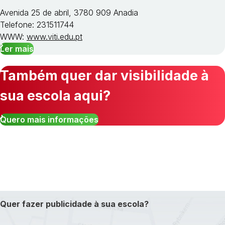
Avenida 25 de abril, 3780 909 Anadia
Telefone: 231511744
WWW:
www.viti.edu.pt
Ler mais
Também quer dar visibilidade à
sua escola aqui?
Quero mais informações
Quer fazer publicidade à sua escola?