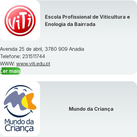
Escola Profissional de Viticultura e
Enologia da Bairrada
Avenida 25 de abril, 3780 909 Anadia
Telefone: 231511744
WWW:
www.viti.edu.pt
Ler mais
Mundo da Criança