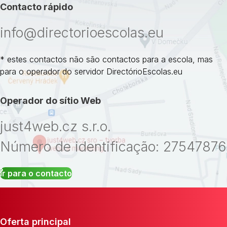
Contacto rápido
info@directorioescolas.eu
* estes contactos não são contactos para a escola, mas
para o operador do servidor DirectórioEscolas.eu
Operador do sítio Web
just4web.cz s.r.o.
Número de identificação: 27547876
Ir para o contacto
Oferta principal