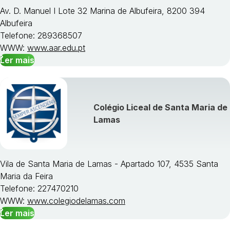
Av. D. Manuel I Lote 32 Marina de Albufeira, 8200 394
Albufeira
Telefone: 289368507
WWW:
www.aar.edu.pt
Ler mais
Colégio Liceal de Santa Maria de
Lamas
Vila de Santa Maria de Lamas - Apartado 107, 4535 Santa
Maria da Feira
Telefone: 227470210
WWW:
www.colegiodelamas.com
Ler mais