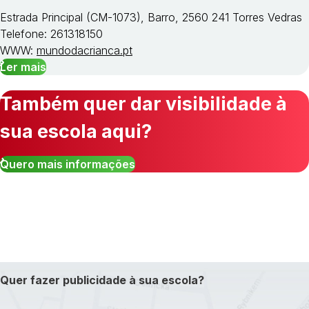
Estrada Principal (CM-1073), Barro, 2560 241 Torres Vedras
Telefone: 261318150
WWW:
mundodacrianca.pt
Ler mais
Também quer dar visibilidade à
sua escola aqui?
Quero mais informações
Quer fazer publicidade à sua escola?