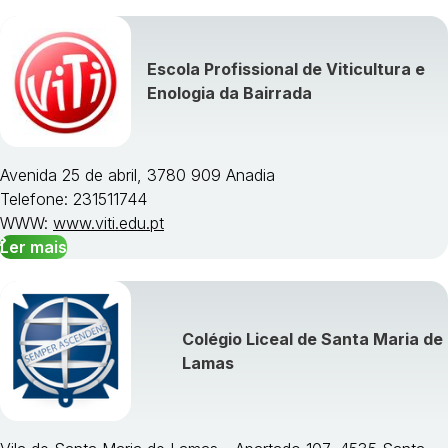
Escola Profissional de Viticultura e
Enologia da Bairrada
Avenida 25 de abril, 3780 909 Anadia
Telefone: 231511744
WWW:
www.viti.edu.pt
Ler mais
Colégio Liceal de Santa Maria de
Lamas