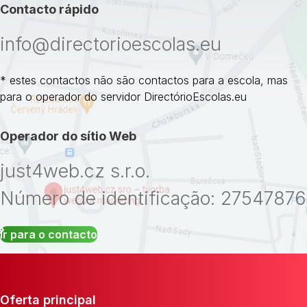
Contacto rápido
info@directorioescolas.eu
* estes contactos não são contactos para a escola, mas
para o operador do servidor DirectórioEscolas.eu
Operador do sítio Web
just4web.cz s.r.o.
Número de identificação: 27547876
Ir para o contacto
Oferta principal