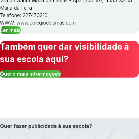
Vila de Santa Maria de Lamas - Apartado 107, 4535 Santa
Maria da Feira
Telefone: 227470210
WWW:
www.colegiodelamas.com
Ler mais
Também quer dar visibilidade à
sua escola aqui?
Quero mais informações
Quer fazer publicidade à sua escola?