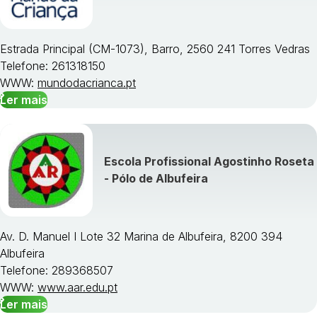
Estrada Principal (CM-1073), Barro, 2560 241 Torres Vedras
Telefone: 261318150
WWW:
mundodacrianca.pt
Ler mais
Escola Profissional Agostinho Roseta
- Pólo de Albufeira
Av. D. Manuel I Lote 32 Marina de Albufeira, 8200 394
Albufeira
Telefone: 289368507
WWW:
www.aar.edu.pt
Ler mais