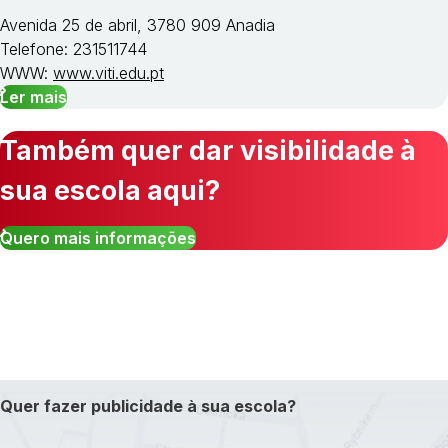
Avenida 25 de abril, 3780 909 Anadia
Telefone: 231511744
WWW:
www.viti.edu.pt
Ler mais
Também quer dar visibilidade à
sua escola aqui?
Quero mais informações
Quer fazer publicidade à sua escola?