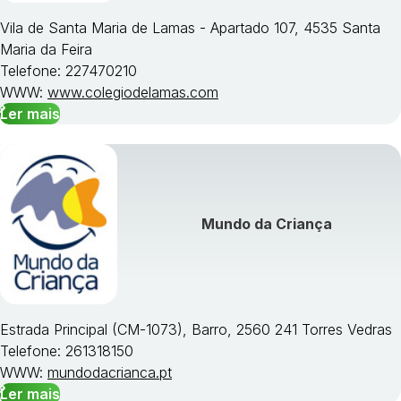
Vila de Santa Maria de Lamas - Apartado 107, 4535 Santa
Maria da Feira
Telefone: 227470210
WWW:
www.colegiodelamas.com
Ler mais
Mundo da Criança
Estrada Principal (CM-1073), Barro, 2560 241 Torres Vedras
Telefone: 261318150
WWW:
mundodacrianca.pt
Ler mais