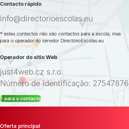
Contacto rápido
info@directorioescolas.eu
* estes contactos não são contactos para a escola, mas
para o operador do servidor DirectórioEscolas.eu
Operador do sítio Web
just4web.cz s.r.o.
Número de identificação: 27547876
Ir para o contacto
Oferta principal