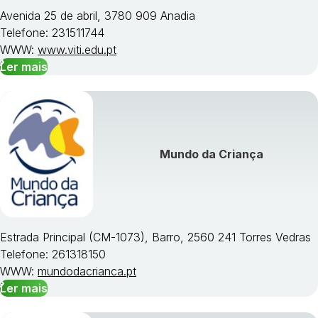
Avenida 25 de abril, 3780 909 Anadia
Telefone: 231511744
WWW:
www.viti.edu.pt
Ler mais
Mundo da Criança
Estrada Principal (CM-1073), Barro, 2560 241 Torres Vedras
Telefone: 261318150
WWW:
mundodacrianca.pt
Ler mais