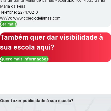
Vila de Santa Maria de Lamas - Apartado 107, 4535 Santa
Maria da Feira
Telefone: 227470210
WWW:
www.colegiodelamas.com
Ler mais
Também quer dar visibilidade à
sua escola aqui?
Quero mais informações
Quer fazer publicidade à sua escola?