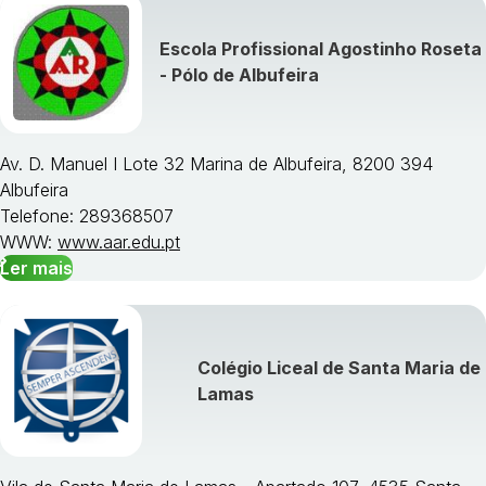
Escola Profissional Agostinho Roseta
- Pólo de Albufeira
Av. D. Manuel I Lote 32 Marina de Albufeira, 8200 394
Albufeira
Telefone: 289368507
WWW:
www.aar.edu.pt
Ler mais
Colégio Liceal de Santa Maria de
Lamas