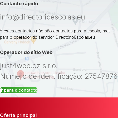
Contacto rápido
info@directorioescolas.eu
* estes contactos não são contactos para a escola, mas
para o operador do servidor DirectórioEscolas.eu
Operador do sítio Web
just4web.cz s.r.o.
Número de identificação: 27547876
Ir para o contacto
Oferta principal