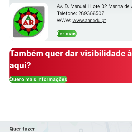
Av. D. Manuel I Lote 32 Marina de 
Telefone: 289368507
WWW:
www.aar.edu.pt
Ler mais
Também quer dar visibilidade à
aqui?
Quero mais informações
Quer fazer