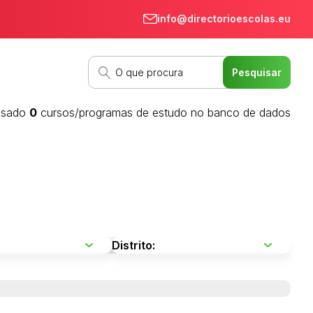
info@directorioescolas.eu
isado
0
cursos/programas de estudo no banco de dados