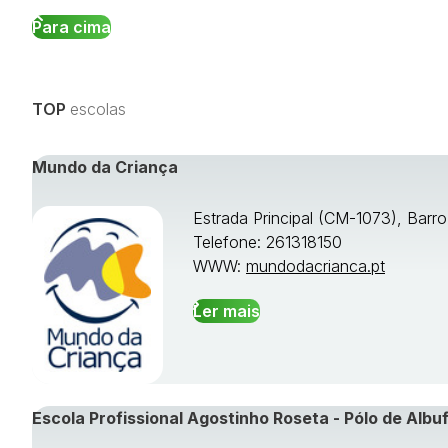
Para cima
TOP
escolas
Mundo da Criança
Estrada Principal (CM-1073), Barr
Telefone: 261318150
WWW:
mundodacrianca.pt
Ler mais
Escola Profissional Agostinho Roseta - Pólo de Albuf