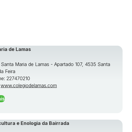
aria de Lamas
e Santa Maria de Lamas - Apartado 107, 4535 Santa
da Feira
ne: 227470210
:
www.colegiodelamas.com
is
cultura e Enologia da Bairrada