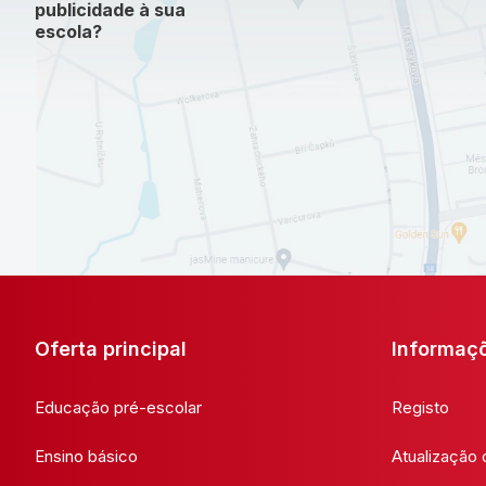
publicidade à sua
escola?
Oferta principal
Informaç
Educação pré-escolar
Registo
Ensino básico
Atualização