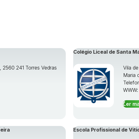
Colégio Liceal de Santa M
o, 2560 241 Torres Vedras
Vila d
Maria 
Telefo
WWW
Ler ma
eira
Escola Profissional de Viti