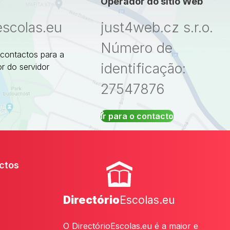
Operador do sítio Web
escolas.eu
just4web.cz s.r.o.
Número de
 contactos para a
identificação:
r do servidor
27547876
Ir para o contacto
ctos
Directório
Escolas.eu
O DirectórioEscolas.eu é a maior e