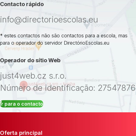
Contacto rápido
info@directorioescolas.eu
* estes contactos não são contactos para a escola, mas
para o operador do servidor DirectórioEscolas.eu
Operador do sítio Web
just4web.cz s.r.o.
Número de identificação: 27547876
Ir para o contacto
Oferta principal