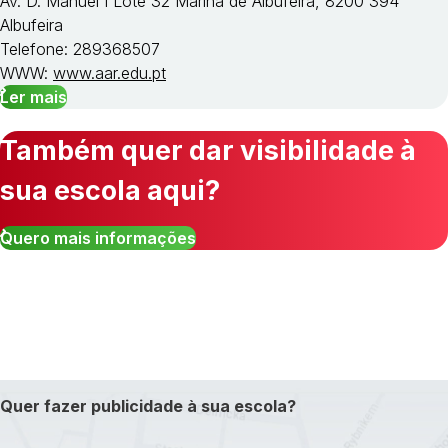
Av. D. Manuel I Lote 32 Marina de Albufeira, 8200 394
Albufeira
Telefone: 289368507
WWW:
www.aar.edu.pt
Ler mais
Também quer dar visibilidade à
sua escola aqui?
Quero mais informações
Quer fazer publicidade à sua escola?