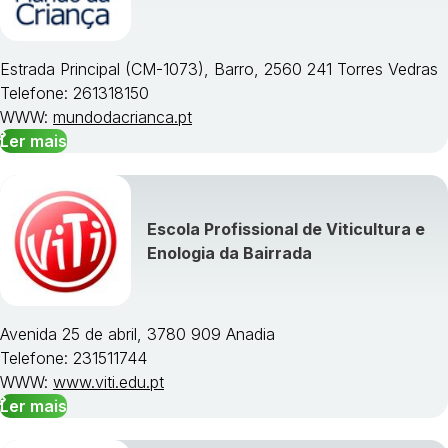
Estrada Principal (CM-1073), Barro, 2560 241 Torres Vedras
Telefone: 261318150
WWW:
mundodacrianca.pt
Ler mais
Escola Profissional de Viticultura e
Enologia da Bairrada
Avenida 25 de abril, 3780 909 Anadia
Telefone: 231511744
WWW:
www.viti.edu.pt
Ler mais