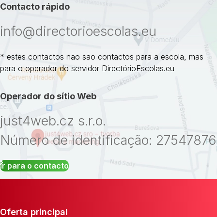
Contacto rápido
info@directorioescolas.eu
* estes contactos não são contactos para a escola, mas
para o operador do servidor DirectórioEscolas.eu
Operador do sítio Web
just4web.cz s.r.o.
Número de identificação: 27547876
Ir para o contacto
Oferta principal