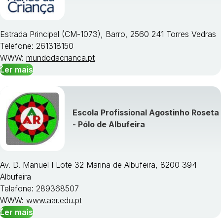
Estrada Principal (CM-1073), Barro, 2560 241 Torres Vedras
Telefone: 261318150
WWW:
mundodacrianca.pt
Ler mais
Escola Profissional Agostinho Roseta
- Pólo de Albufeira
Av. D. Manuel I Lote 32 Marina de Albufeira, 8200 394
Albufeira
Telefone: 289368507
WWW:
www.aar.edu.pt
Ler mais