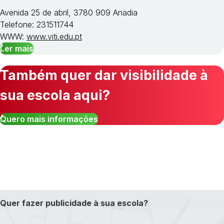
Avenida 25 de abril, 3780 909 Anadia
Telefone: 231511744
WWW:
www.viti.edu.pt
Ler mais
Também quer dar visibilidade à
sua escola aqui?
Quero mais informações
Quer fazer publicidade à sua escola?