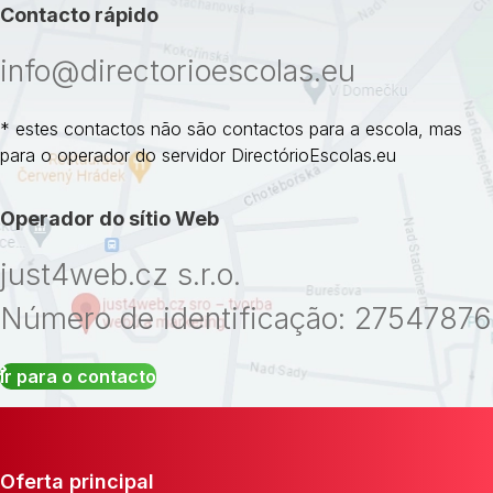
Contacto rápido
info@directorioescolas.eu
* estes contactos não são contactos para a escola, mas
para o operador do servidor DirectórioEscolas.eu
Operador do sítio Web
just4web.cz s.r.o.
Número de identificação: 27547876
Ir para o contacto
Oferta principal