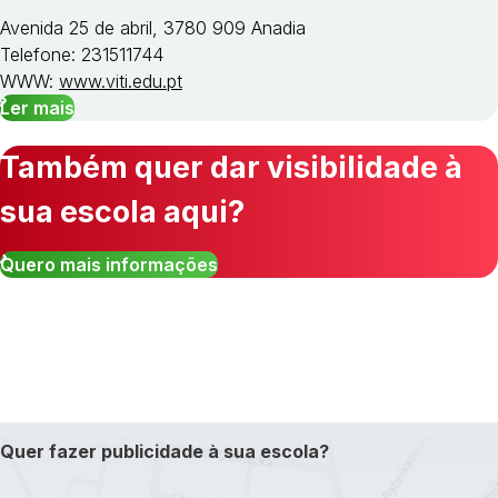
Avenida 25 de abril, 3780 909 Anadia
Telefone: 231511744
WWW:
www.viti.edu.pt
Ler mais
Também quer dar visibilidade à
sua escola aqui?
Quero mais informações
Quer fazer publicidade à sua escola?