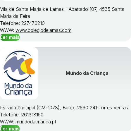
Vila de Santa Maria de Lamas - Apartado 107, 4535 Santa
Maria da Feira
Telefone: 227470210
WWW:
www.colegiodelamas.com
Ler mais
Mundo da Criança
Estrada Principal (CM-1073), Barro, 2560 241 Torres Vedras
Telefone: 261318150
WWW:
mundodacrianca.pt
Ler mais