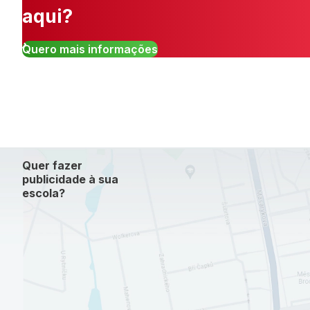
aqui?
Quero mais informações
Quer fazer
publicidade à sua
escola?