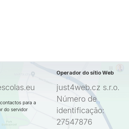
Operador do sítio Web
escolas.eu
just4web.cz s.r.o.
Número de
 contactos para a
identificação:
r do servidor
27547876