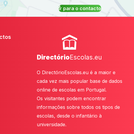
Ir para o contacto
ctos
Directório
Escolas.eu
O DirectórioEscolas.eu é a maior e
cada vez mais popular base de dados
online de escolas em Portugal.
Os visitantes podem encontrar
informações sobre todos os tipos de
escolas, desde o infantário à
universidade.