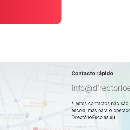
Contacto rápido
info@directorio
* estes contactos não são
escola, mas para o operado
DirectórioEscolas.eu