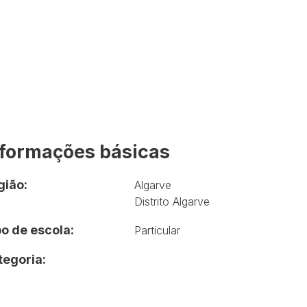
nformações básicas
gião:
Algarve
Distrito Algarve
o de escola:
Particular
tegoria: