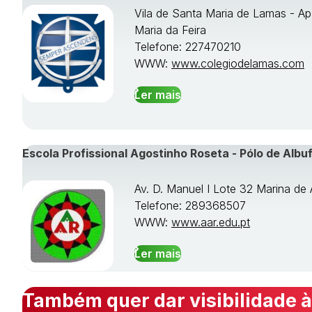
Vila de Santa Maria de Lamas - Ap
Maria da Feira
Telefone: 227470210
WWW:
www.colegiodelamas.com
Ler mais
Escola Profissional Agostinho Roseta - Pólo de Albuf
Av. D. Manuel I Lote 32 Marina de 
Telefone: 289368507
WWW:
www.aar.edu.pt
Ler mais
Também quer dar visibilidade à