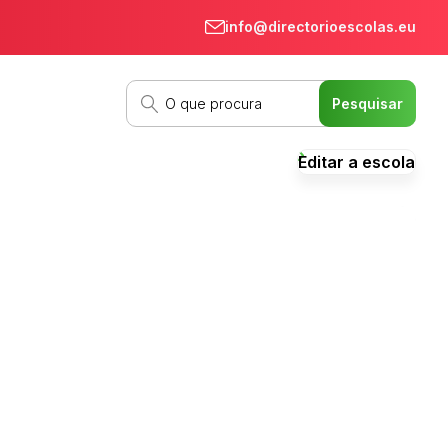
info@directorioescolas.eu
Editar a escola