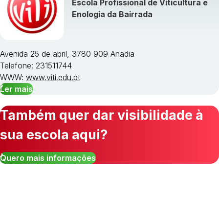
Escola Profissional de Viticultura e
Enologia da Bairrada
Avenida 25 de abril, 3780 909 Anadia
Telefone: 231511744
WWW:
www.viti.edu.pt
Ler mais
Também quer dar visibilidade à
sua escola aqui?
Quero mais informações