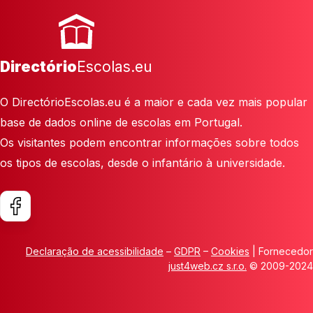
Directório
Escolas.eu
O DirectórioEscolas.eu é a maior e cada vez mais popular
base de dados online de escolas em Portugal.
Os visitantes podem encontrar informações sobre todos
os tipos de escolas, desde o infantário à universidade.
Declaração de acessibilidade
–
GDPR
–
Cookies
| Fornecedor
just4web.cz s.r.o.
© 2009-2024