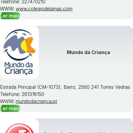
Telefone: 227470210
WWW:
www.colegiodelamas.com
Ler mais
Mundo da Criança
Estrada Principal (CM-1073), Barro, 2560 241 Torres Vedras
Telefone: 261318150
WWW:
mundodacrianca.pt
Ler mais