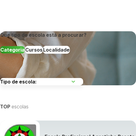
Que tipo de escola está a procurar?
Categoria
Cursos
Localidade
Escolha uma região
TOP
escolas