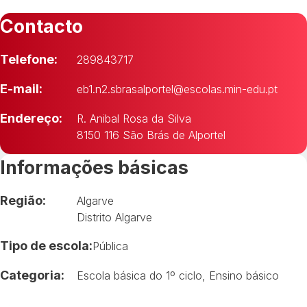
Contacto
Telefone:
289843717
E-mail:
eb1.n2.sbrasalportel@escolas.min-edu.pt
Endereço:
R. Anibal Rosa da Silva
8150 116 São Brás de Alportel
Informações básicas
Região:
Algarve
Distrito Algarve
Tipo de escola:
Pública
Categoria:
Escola básica do 1º ciclo
,
Ensino básico