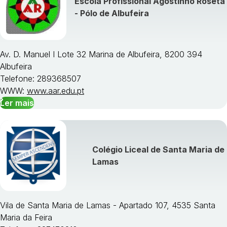
Escola Profissional Agostinho Roseta
Visualizar todos os cursos »
- Pólo de Albufeira
Av. D. Manuel I Lote 32 Marina de Albufeira, 8200 394
Albufeira
Telefone: 289368507
WWW:
www.aar.edu.pt
Ler mais
Colégio Liceal de Santa Maria de
Lamas
Vila de Santa Maria de Lamas - Apartado 107, 4535 Santa
Maria da Feira