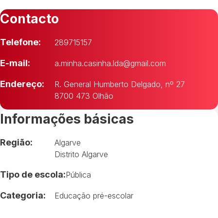
Contacto
Telefone:
289715157
E-mail:
a.minha.casinha.lda@gmail.com
Endereço:
R. General Humberto Delgado, nº 27
8700 473 Olhão
Informações básicas
Região:
Algarve
Distrito Algarve
Tipo de escola:
Pública
Categoria:
Educação pré-escolar