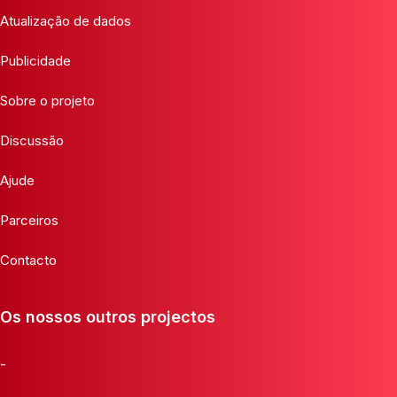
Atualização de dados
Publicidade
Sobre o projeto
Discussão
Ajude
Parceiros
Contacto
Os nossos outros projectos
-