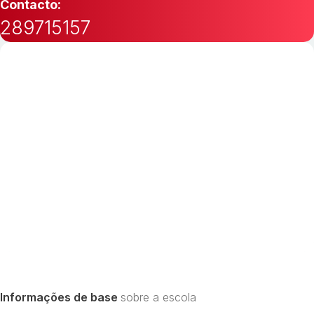
Contacto:
289715157
Informações de base
sobre a escola