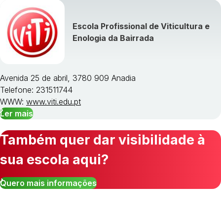
Escola Profissional de Viticultura e
Enologia da Bairrada
Avenida 25 de abril, 3780 909 Anadia
Telefone: 231511744
WWW:
www.viti.edu.pt
Ler mais
Também quer dar visibilidade à
sua escola aqui?
Quero mais informações