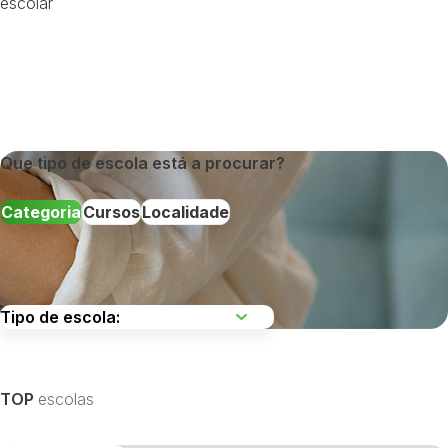
escolar
Que tipo de escola está a procurar?
Categoria
Cursos
Localidade
Escolha uma região
TOP
escolas