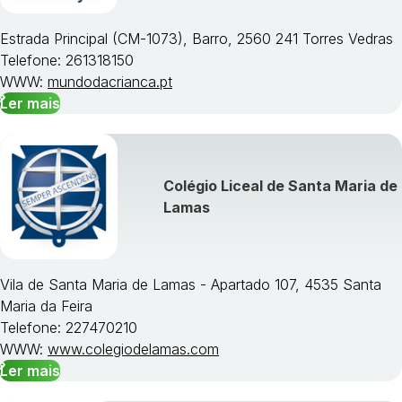
Estrada Principal (CM-1073), Barro, 2560 241 Torres Vedras
Telefone: 261318150
WWW:
mundodacrianca.pt
Ler mais
Colégio Liceal de Santa Maria de
Lamas
Vila de Santa Maria de Lamas - Apartado 107, 4535 Santa
Maria da Feira
Telefone: 227470210
WWW:
www.colegiodelamas.com
Ler mais