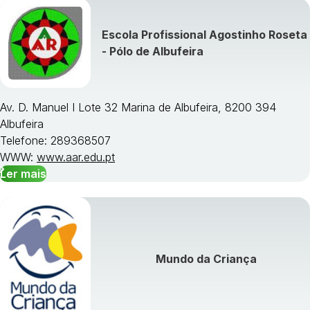
Escola Profissional Agostinho Roseta
Visualizar todos os cursos »
- Pólo de Albufeira
Av. D. Manuel I Lote 32 Marina de Albufeira, 8200 394
Albufeira
Telefone: 289368507
WWW:
www.aar.edu.pt
Ler mais
Mundo da Criança