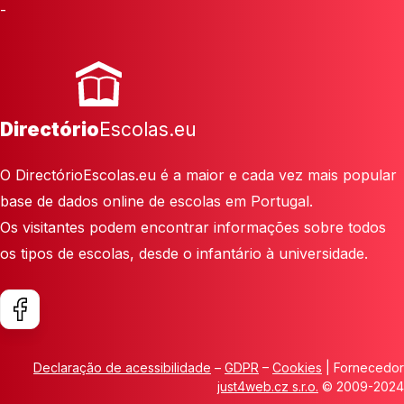
-
Directório
Escolas.eu
O DirectórioEscolas.eu é a maior e cada vez mais popular
base de dados online de escolas em Portugal.
Os visitantes podem encontrar informações sobre todos
os tipos de escolas, desde o infantário à universidade.
Declaração de acessibilidade
–
GDPR
–
Cookies
| Fornecedor
just4web.cz s.r.o.
© 2009-2024