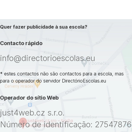
Quer fazer publicidade à sua escola?
Contacto rápido
info@directorioescolas.eu
* estes contactos não são contactos para a escola, mas
para o operador do servidor DirectórioEscolas.eu
Operador do sítio Web
just4web.cz s.r.o.
Número de identificação: 27547876