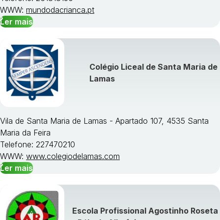
WWW:
mundodacrianca.pt
Ler mais
Colégio Liceal de Santa Maria de
Lamas
Vila de Santa Maria de Lamas - Apartado 107, 4535 Santa
Maria da Feira
Telefone: 227470210
WWW:
www.colegiodelamas.com
Ler mais
Escola Profissional Agostinho Roseta