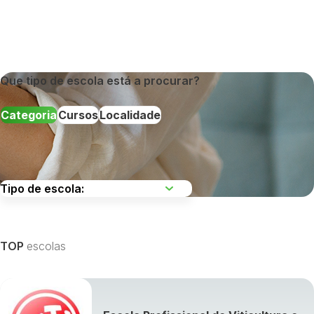
Que tipo de escola está a procurar?
Categoria
Cursos
Localidade
Escolha uma região
TOP
escolas