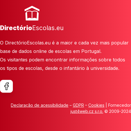
Directório
Escolas.eu
O DirectórioEscolas.eu é a maior e cada vez mais popular
base de dados online de escolas em Portugal.
Os visitantes podem encontrar informações sobre todos
os tipos de escolas, desde o infantário à universidade.
Declaração de acessibilidade
–
GDPR
–
Cookies
| Fornecedor
just4web.cz s.r.o.
© 2009-2024