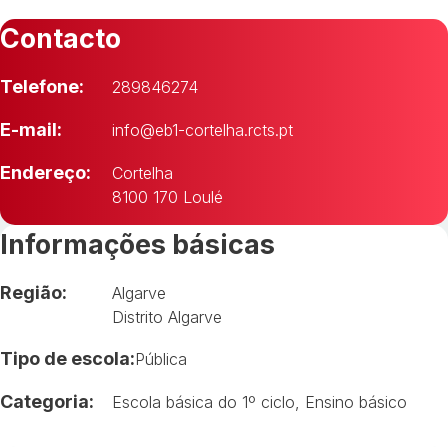
Contacto
Telefone:
289846274
E-mail:
info@eb1-cortelha.rcts.pt
Endereço:
Cortelha
8100 170 Loulé
Informações básicas
Região:
Algarve
Distrito Algarve
Tipo de escola:
Pública
Categoria:
Escola básica do 1º ciclo
,
Ensino básico