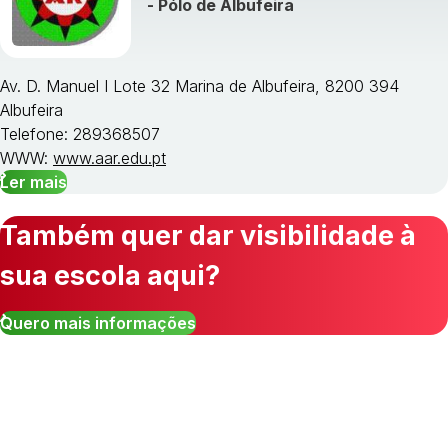
- Pólo de Albufeira
Av. D. Manuel I Lote 32 Marina de Albufeira, 8200 394
Albufeira
Telefone: 289368507
WWW:
www.aar.edu.pt
Ler mais
Também quer dar visibilidade à
sua escola aqui?
Quero mais informações