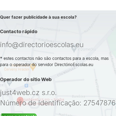
Quer fazer publicidade à sua escola?
Contacto rápido
info@directorioescolas.eu
* estes contactos não são contactos para a escola, mas
para o operador do servidor DirectórioEscolas.eu
Operador do sítio Web
just4web.cz s.r.o.
Número de identificação: 27547876