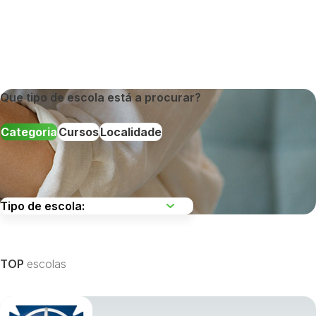
Que tipo de escola está a procurar?
Categoria
Cursos
Localidade
Escolha uma região
TOP
escolas