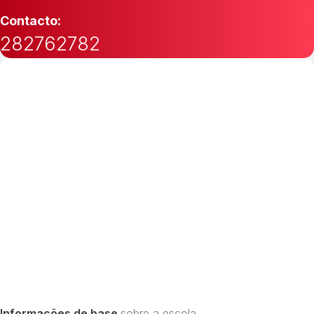
Contacto:
282762782
Informações de base
sobre a escola