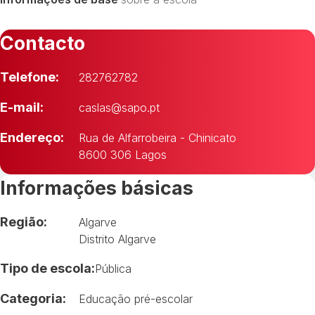
Contacto
Telefone:
282762782
E-mail:
caslas@sapo.pt
Endereço:
Rua de Alfarrobeira - Chinicato
8600 306 Lagos
Informações básicas
Região:
Algarve
Distrito Algarve
Tipo de escola:
Pública
Categoria:
Educação pré-escolar