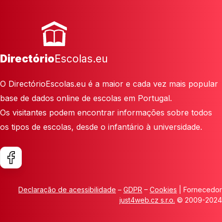
Directório
Escolas.eu
O DirectórioEscolas.eu é a maior e cada vez mais popular
base de dados online de escolas em Portugal.
Os visitantes podem encontrar informações sobre todos
os tipos de escolas, desde o infantário à universidade.
Declaração de acessibilidade
–
GDPR
–
Cookies
| Fornecedor
just4web.cz s.r.o.
© 2009-2024