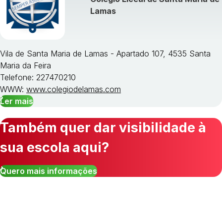
Lamas
Vila de Santa Maria de Lamas - Apartado 107, 4535 Santa
Maria da Feira
Telefone: 227470210
WWW:
www.colegiodelamas.com
Ler mais
Também quer dar visibilidade à
sua escola aqui?
Quero mais informações