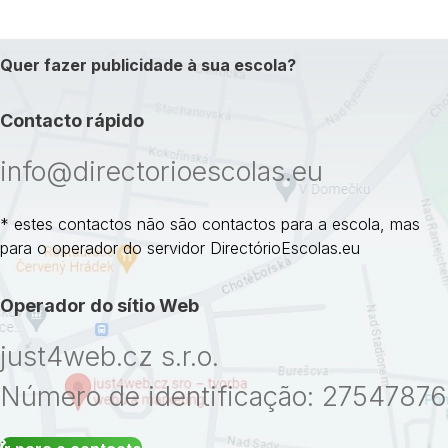
Quer fazer publicidade à sua escola?
Contacto rápido
info@directorioescolas.eu
* estes contactos não são contactos para a escola, mas
para o operador do servidor DirectórioEscolas.eu
Operador do sítio Web
just4web.cz s.r.o.
Número de identificação: 27547876