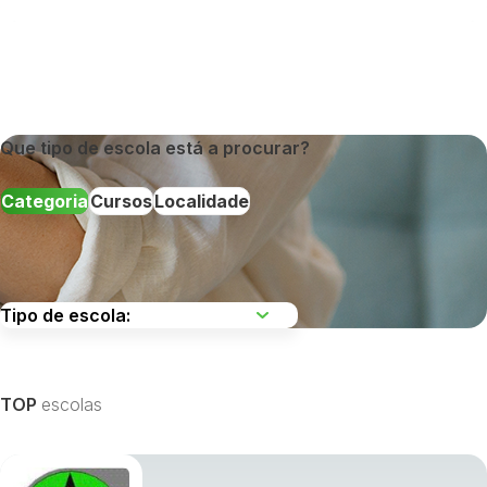
Que tipo de escola está a procurar?
Categoria
Cursos
Localidade
Escolha uma região
TOP
escolas