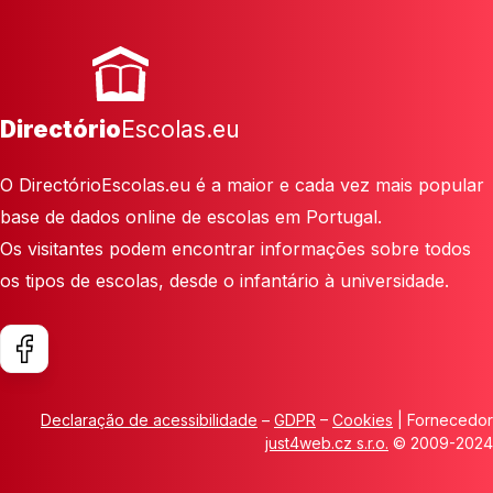
Directório
Escolas.eu
O DirectórioEscolas.eu é a maior e cada vez mais popular
base de dados online de escolas em Portugal.
Os visitantes podem encontrar informações sobre todos
os tipos de escolas, desde o infantário à universidade.
Declaração de acessibilidade
–
GDPR
–
Cookies
| Fornecedor
just4web.cz s.r.o.
© 2009-2024