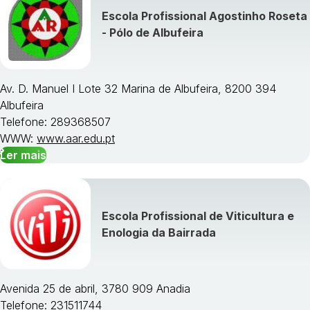
Escola Profissional Agostinho Roseta
Visualizar todos os cursos »
- Pólo de Albufeira
Av. D. Manuel I Lote 32 Marina de Albufeira, 8200 394
Albufeira
Telefone: 289368507
WWW:
www.aar.edu.pt
Ler mais
Escola Profissional de Viticultura e
Enologia da Bairrada
Avenida 25 de abril, 3780 909 Anadia
Telefone: 231511744