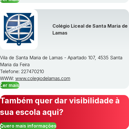
Colégio Liceal de Santa Maria de
Lamas
Vila de Santa Maria de Lamas - Apartado 107, 4535 Santa
Maria da Feira
Telefone: 227470210
WWW:
www.colegiodelamas.com
Ler mais
Também quer dar visibilidade à
sua escola aqui?
Quero mais informações