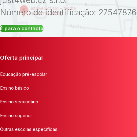
just4web.cz s.r.o.
Número de identificação: 27547876
Ir para o contacto
Oferta principal
Educação pré-escolar
Ensino básico
Ensino secundário
Ensino superior
Outras escolas específicas