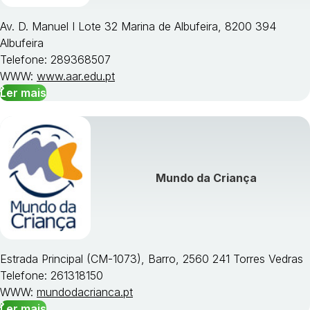
Av. D. Manuel I Lote 32 Marina de Albufeira, 8200 394
Albufeira
Telefone: 289368507
WWW:
www.aar.edu.pt
Ler mais
Mundo da Criança
Estrada Principal (CM-1073), Barro, 2560 241 Torres Vedras
Telefone: 261318150
WWW:
mundodacrianca.pt
Ler mais