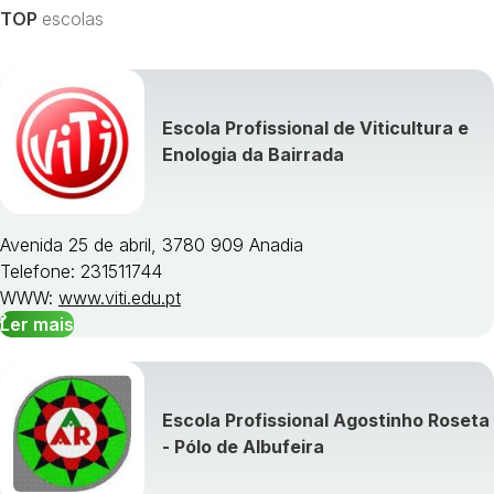
TOP
escolas
Escola Profissional de Viticultura e
Visualizar todos os cursos »
Enologia da Bairrada
Avenida 25 de abril, 3780 909 Anadia
Telefone: 231511744
WWW:
www.viti.edu.pt
Ler mais
Escola Profissional Agostinho Roseta
- Pólo de Albufeira