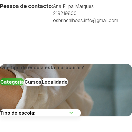
Pessoa de contacto:
Ana Filipa Marques
219219800
osbrincalhoes.info@gmail.com
Que tipo de escola está a procurar?
Categoria
Cursos
Localidade
Escolha uma região