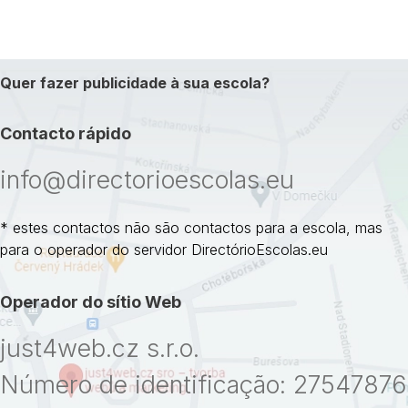
Quer fazer publicidade à sua escola?
Contacto rápido
info@directorioescolas.eu
* estes contactos não são contactos para a escola, mas
para o operador do servidor DirectórioEscolas.eu
Operador do sítio Web
just4web.cz s.r.o.
Número de identificação: 27547876