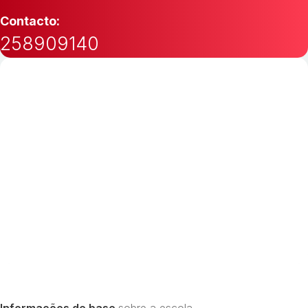
Contacto:
258909140
Informações de base
sobre a escola