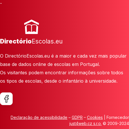
-
Directório
Escolas.eu
O DirectórioEscolas.eu é a maior e cada vez mais popular
base de dados online de escolas em Portugal.
Os visitantes podem encontrar informações sobre todos
os tipos de escolas, desde o infantário à universidade.
Declaração de acessibilidade
–
GDPR
–
Cookies
| Fornecedor
just4web.cz s.r.o.
© 2009-2024