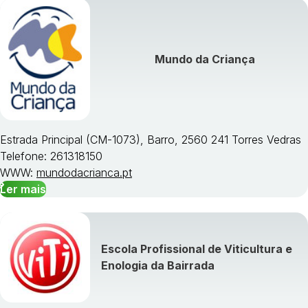
Visualizar todos os cursos »
Mundo da Criança
Estrada Principal (CM-1073), Barro, 2560 241 Torres Vedras
Telefone: 261318150
WWW:
mundodacrianca.pt
Ler mais
Escola Profissional de Viticultura e
Enologia da Bairrada