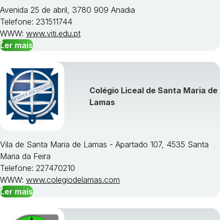
Avenida 25 de abril, 3780 909 Anadia
Telefone: 231511744
WWW:
www.viti.edu.pt
Ler mais
Colégio Liceal de Santa Maria de
Lamas
Vila de Santa Maria de Lamas - Apartado 107, 4535 Santa
Maria da Feira
Telefone: 227470210
WWW:
www.colegiodelamas.com
Ler mais