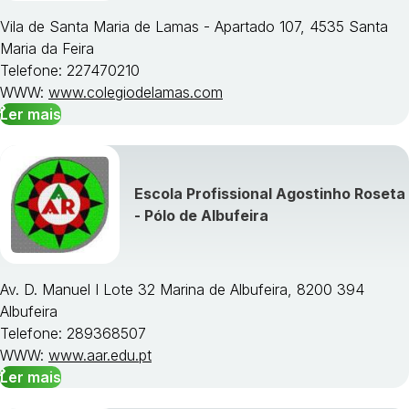
Vila de Santa Maria de Lamas - Apartado 107, 4535 Santa
Maria da Feira
Telefone: 227470210
WWW:
www.colegiodelamas.com
Ler mais
Escola Profissional Agostinho Roseta
- Pólo de Albufeira
Av. D. Manuel I Lote 32 Marina de Albufeira, 8200 394
Albufeira
Telefone: 289368507
WWW:
www.aar.edu.pt
Ler mais