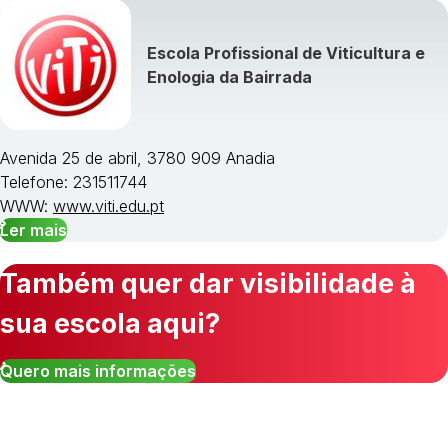
Escola Profissional de Viticultura e
Enologia da Bairrada
Avenida 25 de abril, 3780 909 Anadia
Telefone: 231511744
WWW:
www.viti.edu.pt
Ler mais
Também quer dar visibilidade à
sua escola aqui?
Quero mais informações