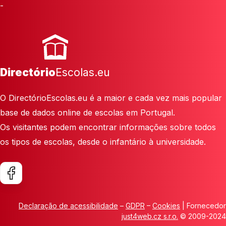
-
Directório
Escolas.eu
O DirectórioEscolas.eu é a maior e cada vez mais popular
base de dados online de escolas em Portugal.
Os visitantes podem encontrar informações sobre todos
os tipos de escolas, desde o infantário à universidade.
Declaração de acessibilidade
–
GDPR
–
Cookies
| Fornecedor
just4web.cz s.r.o.
© 2009-2024