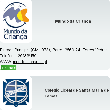
Visualizar todos os cursos »
Mundo da Criança
Estrada Principal (CM-1073), Barro, 2560 241 Torres Vedras
Telefone: 261318150
WWW:
mundodacrianca.pt
Ler mais
Colégio Liceal de Santa Maria de
Lamas