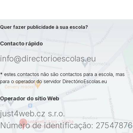
Quer fazer publicidade à sua escola?
Contacto rápido
info@directorioescolas.eu
* estes contactos não são contactos para a escola, mas
para o operador do servidor DirectórioEscolas.eu
Operador do sítio Web
just4web.cz s.r.o.
Número de identificação: 27547876