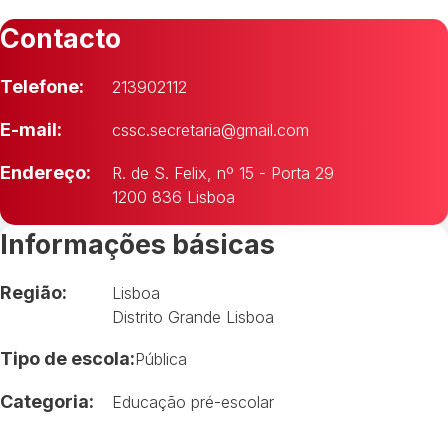
Contacto
Telefone:
213902112
E-mail:
cssc.secretaria@gmail.com
Endereço:
R. de S. Felix, nº 15 - Porta 29
1200 836 Lisboa
Informações básicas
Região:
Lisboa
Distrito Grande Lisboa
Tipo de escola:
Pública
Categoria:
Educação pré-escolar