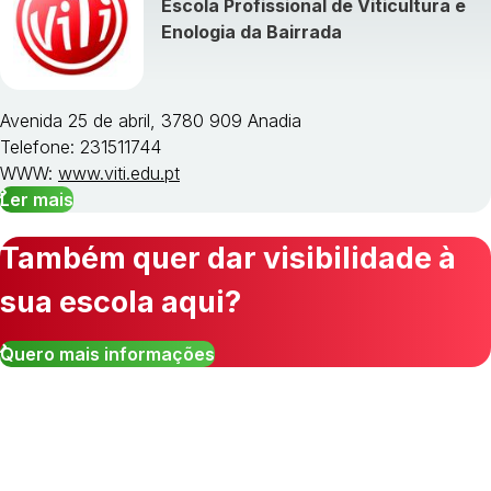
Escola Profissional de Viticultura e
Enologia da Bairrada
Avenida 25 de abril, 3780 909 Anadia
Telefone: 231511744
WWW:
www.viti.edu.pt
Ler mais
Também quer dar visibilidade à
sua escola aqui?
Quero mais informações