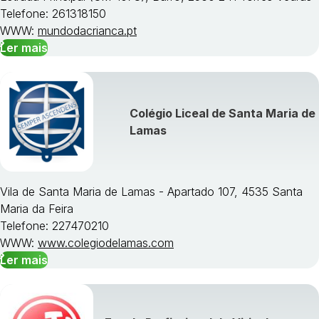
Telefone: 261318150
WWW:
mundodacrianca.pt
Ler mais
Colégio Liceal de Santa Maria de
Lamas
Vila de Santa Maria de Lamas - Apartado 107, 4535 Santa
Maria da Feira
Telefone: 227470210
WWW:
www.colegiodelamas.com
Ler mais