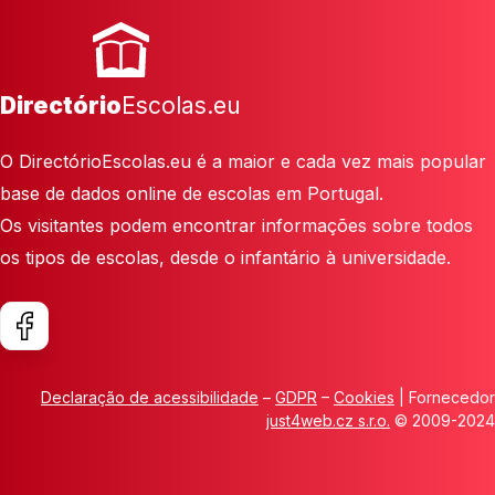
Directório
Escolas.eu
O DirectórioEscolas.eu é a maior e cada vez mais popular
base de dados online de escolas em Portugal.
Os visitantes podem encontrar informações sobre todos
os tipos de escolas, desde o infantário à universidade.
Declaração de acessibilidade
–
GDPR
–
Cookies
| Fornecedor
just4web.cz s.r.o.
© 2009-2024