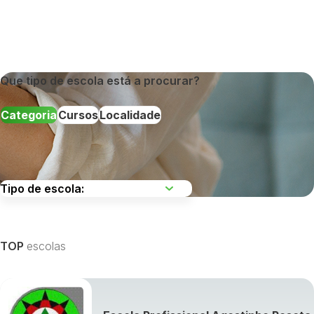
Que tipo de escola está a procurar?
Categoria
Cursos
Localidade
Escolha uma região
TOP
escolas