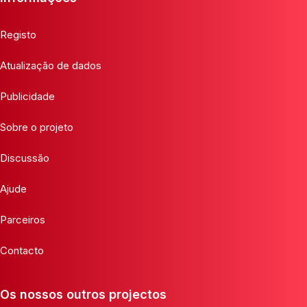
Registo
Atualização de dados
Publicidade
Sobre o projeto
Discussão
Ajude
Parceiros
Contacto
Os nossos outros projectos