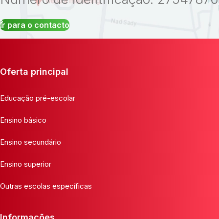
Ir para o contacto
Oferta principal
Educação pré-escolar
Ensino básico
Ensino secundário
Ensino superior
Outras escolas específicas
Informações