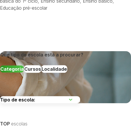
básica do 1º ciclo
,
Ensino secundário
,
Ensino básico
,
Educação pré-escolar
Que tipo de escola está a procurar?
Categoria
Cursos
Localidade
Escolha uma região
TOP
escolas