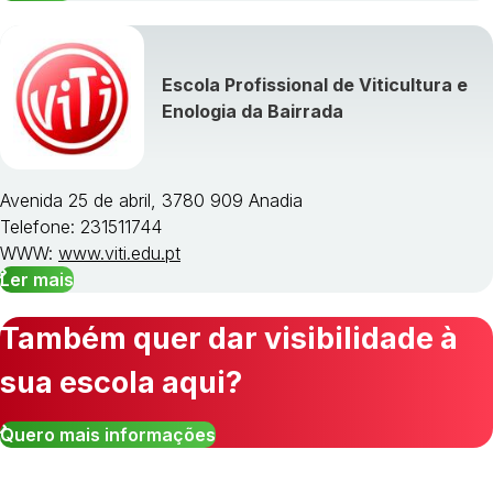
Escola Profissional de Viticultura e
Enologia da Bairrada
Avenida 25 de abril, 3780 909 Anadia
Telefone: 231511744
WWW:
www.viti.edu.pt
Ler mais
Também quer dar visibilidade à
sua escola aqui?
Quero mais informações