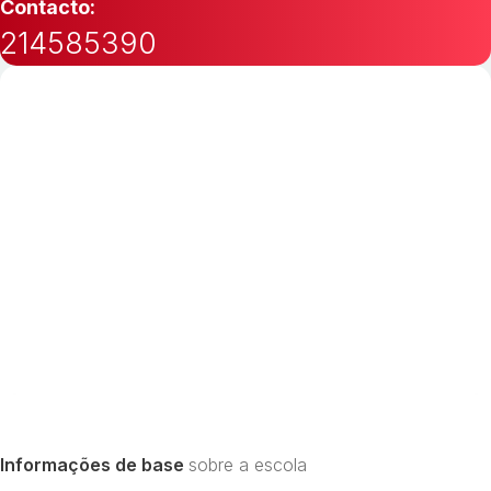
Contacto:
214585390
Informações de base
sobre a escola