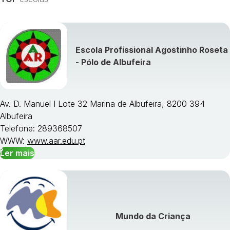
Escola Profissional Agostinho Roseta
Visualizar todos os cursos »
- Pólo de Albufeira
Av. D. Manuel I Lote 32 Marina de Albufeira, 8200 394
Albufeira
Telefone: 289368507
WWW:
www.aar.edu.pt
Ler mais
Mundo da Criança