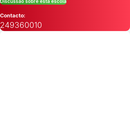
Discussão sobre esta escola
Contacto:
249360010