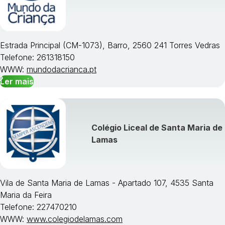
Estrada Principal (CM-1073), Barro, 2560 241 Torres Vedras
Telefone: 261318150
WWW:
mundodacrianca.pt
Ler mais
Colégio Liceal de Santa Maria de
Lamas
Vila de Santa Maria de Lamas - Apartado 107, 4535 Santa
Maria da Feira
Telefone: 227470210
WWW:
www.colegiodelamas.com