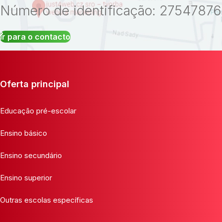
Número de identificação: 27547876
Ir para o contacto
Oferta principal
Educação pré-escolar
Ensino básico
Ensino secundário
Ensino superior
Outras escolas específicas