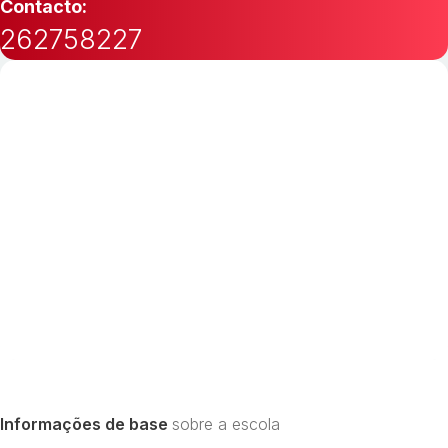
Contacto:
262758227
Informações de base
sobre a escola