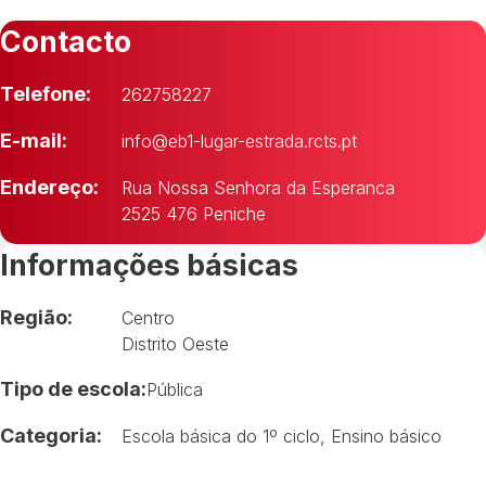
Contacto
Telefone:
262758227
E-mail:
info@eb1-lugar-estrada.rcts.pt
Endereço:
Rua Nossa Senhora da Esperanca
2525 476 Peniche
Informações básicas
Região:
Centro
Distrito Oeste
Tipo de escola:
Pública
Categoria:
Escola básica do 1º ciclo
,
Ensino básico