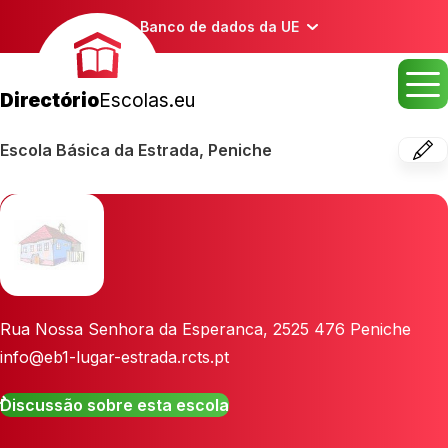
Banco de dados da UE
Directório
Escolas.eu
Escola Básica da Estrada, Peniche
Rua Nossa Senhora da Esperanca
,
2525 476
Peniche
info@eb1-lugar-estrada.rcts.pt
Discussão sobre esta escola