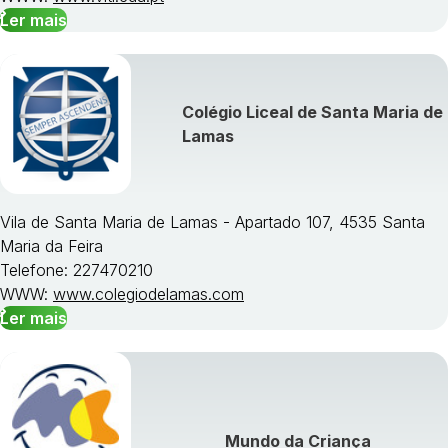
Ler mais
Colégio Liceal de Santa Maria de
Lamas
Vila de Santa Maria de Lamas - Apartado 107, 4535 Santa
Maria da Feira
Telefone: 227470210
WWW:
www.colegiodelamas.com
Ler mais
Mundo da Criança