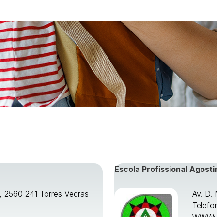
Escola Profissional Agosti
o, 2560 241 Torres Vedras
Av. D.
Telefo
WWW