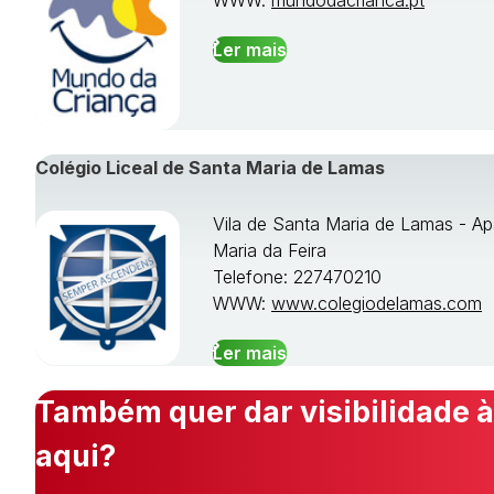
Ler mais
Colégio Liceal de Santa Maria de Lamas
Vila de Santa Maria de Lamas - Ap
Maria da Feira
Telefone: 227470210
WWW:
www.colegiodelamas.com
Ler mais
Também quer dar visibilidade à
aqui?