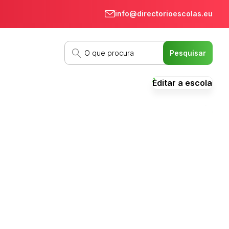
info@directorioescolas.eu
Editar a escola