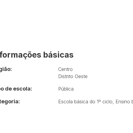
nformações básicas
gião:
Centro
Distrito Oeste
o de escola:
Pública
tegoria:
Escola básica do 1º ciclo
,
Ensino 