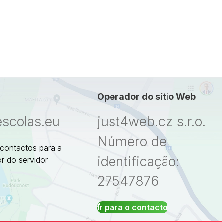
Operador do sítio Web
escolas.eu
just4web.cz s.r.o.
Número de
 contactos para a
identificação:
r do servidor
27547876
Ir para o contacto