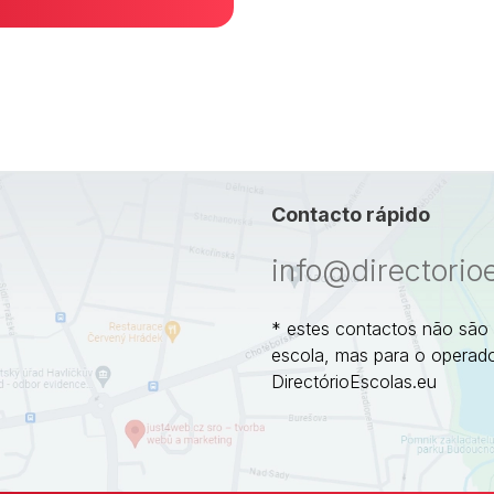
Contacto rápido
info@directorio
* estes contactos não são
escola, mas para o operado
DirectórioEscolas.eu