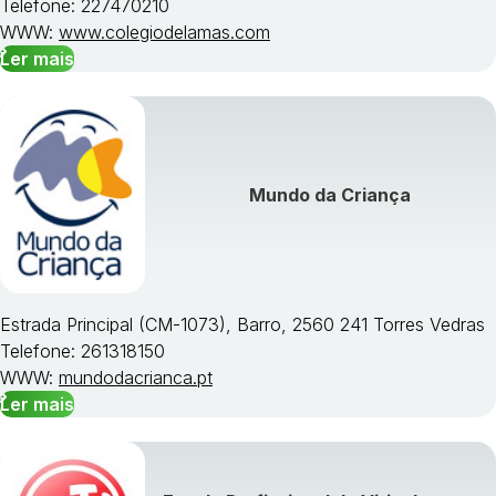
Telefone: 227470210
WWW:
www.colegiodelamas.com
Ler mais
Mundo da Criança
Estrada Principal (CM-1073), Barro, 2560 241 Torres Vedras
Telefone: 261318150
WWW:
mundodacrianca.pt
Ler mais