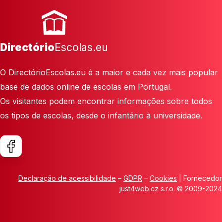
Directório
Escolas.eu
O DirectórioEscolas.eu é a maior e cada vez mais popular
base de dados online de escolas em Portugal.
Os visitantes podem encontrar informações sobre todos
os tipos de escolas, desde o infantário à universidade.
Declaração de acessibilidade
–
GDPR
–
Cookies
| Fornecedor
just4web.cz s.r.o.
© 2009-2024