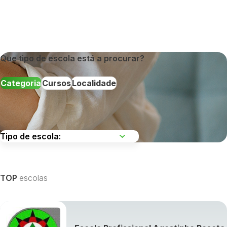
Que tipo de escola está a procurar?
Categoria
Cursos
Localidade
Escolha uma região
TOP
escolas