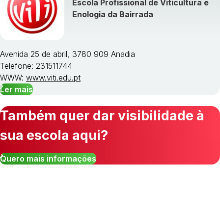
Escola Profissional de Viticultura e
Enologia da Bairrada
Avenida 25 de abril, 3780 909 Anadia
Telefone: 231511744
WWW:
www.viti.edu.pt
Ler mais
Também quer dar visibilidade à
sua escola aqui?
Quero mais informações