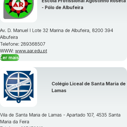
Escola Profissional Agostinho Roseta
Visualizar todos os cursos »
- Pólo de Albufeira
Av. D. Manuel I Lote 32 Marina de Albufeira, 8200 394
Albufeira
Telefone: 289368507
WWW:
www.aar.edu.pt
Ler mais
Colégio Liceal de Santa Maria de
Lamas
Vila de Santa Maria de Lamas - Apartado 107, 4535 Santa
Maria da Feira