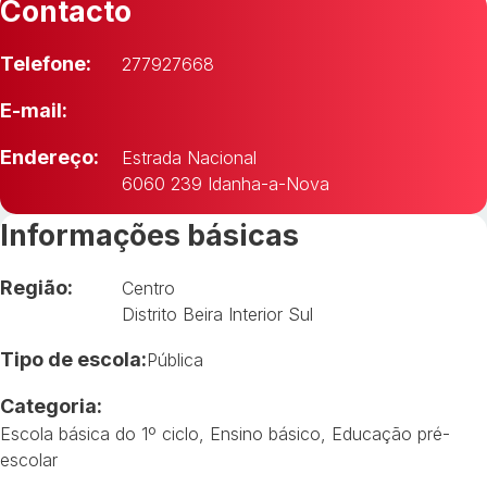
Contacto
Telefone:
277927668
E-mail:
Endereço:
Estrada Nacional
6060 239 Idanha-a-Nova
Informações básicas
Região:
Centro
Distrito Beira Interior Sul
Tipo de escola:
Pública
Categoria:
Escola básica do 1º ciclo
,
Ensino básico
,
Educação pré-
escolar