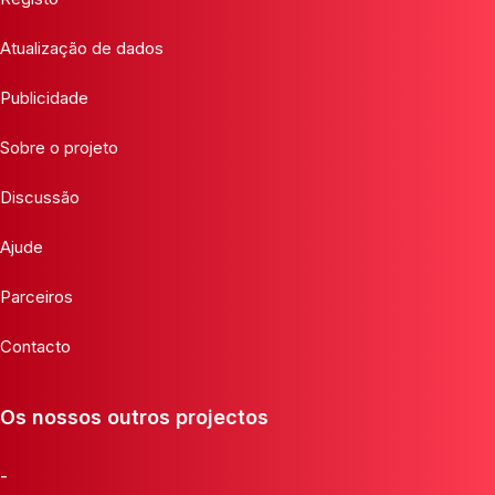
Atualização de dados
Publicidade
Sobre o projeto
Discussão
Ajude
Parceiros
Contacto
Os nossos outros projectos
-