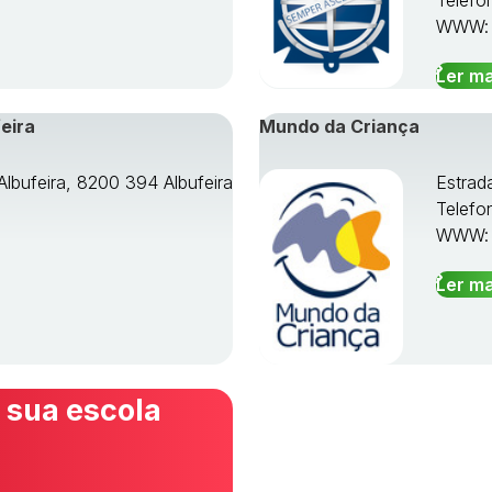
WWW
Ler ma
eira
Mundo da Criança
Albufeira, 8200 394 Albufeira
Estrad
Telefo
WWW
Ler ma
 sua escola