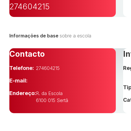
274604215
Informações de base
sobre a escola
Contacto
I
Telefone:
Re
274604215
E-mail:
Tip
Endereço:
R. da Escola
Ca
6100 015 Sertã