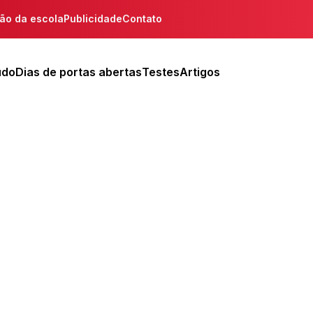
ção da escola
Publicidade
Contato
udo
Dias de portas abertas
Testes
Artigos