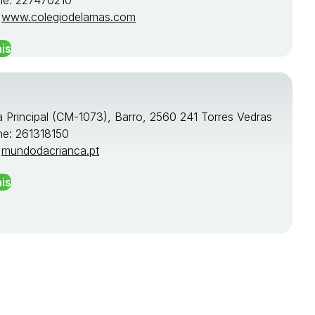
:
www.colegiodelamas.com
is
a Principal (CM-1073), Barro, 2560 241 Torres Vedras
ne: 261318150
:
mundodacrianca.pt
is