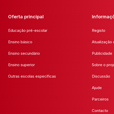
Oferta principal
Informaç
Educação pré-escolar
Registo
Ensino básico
Atualização
Ensino secundário
Publicidade
Ensino superior
Sobre o proj
Outras escolas específicas
Discussão
Ajude
Parceiros
Contacto