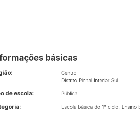
nformações básicas
gião:
Centro
Distrito Pinhal Interior Sul
o de escola:
Pública
tegoria:
Escola básica do 1º ciclo
,
Ensino 