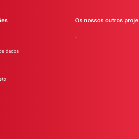
ões
Os nossos outros proje
-
 de dados
eto