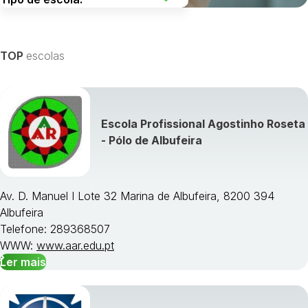
Escolha uma região
TOP
escolas
Escola Profissional Agostinho Roseta
Visualizar todos os cursos »
- Pólo de Albufeira
Av. D. Manuel I Lote 32 Marina de Albufeira, 8200 394
Albufeira
Telefone: 289368507
WWW:
www.aar.edu.pt
Ler mais