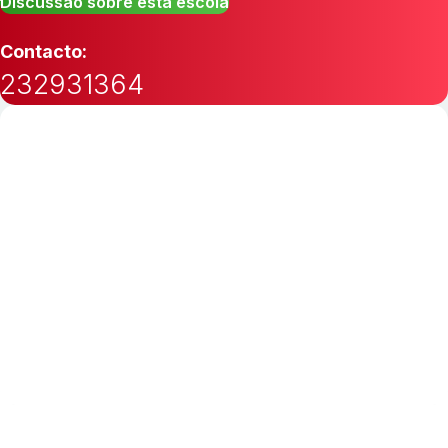
Discussão sobre esta escola
Contacto:
232931364