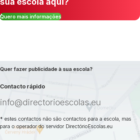
sua escola aqui?
Quero mais informações
Quer fazer publicidade à sua escola?
Contacto rápido
info@directorioescolas.eu
* estes contactos não são contactos para a escola, mas
para o operador do servidor DirectórioEscolas.eu