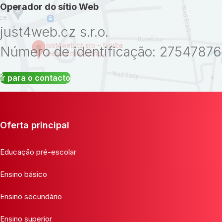
Operador do sítio Web
just4web.cz s.r.o.
Número de identificação: 27547876
Ir para o contacto
Oferta principal
Educação pré-escolar
Ensino básico
Ensino secundário
Ensino superior