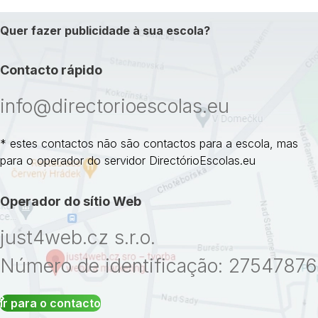
Quer fazer publicidade à sua escola?
Contacto rápido
info@directorioescolas.eu
* estes contactos não são contactos para a escola, mas
para o operador do servidor DirectórioEscolas.eu
Operador do sítio Web
just4web.cz s.r.o.
Número de identificação: 27547876
Ir para o contacto