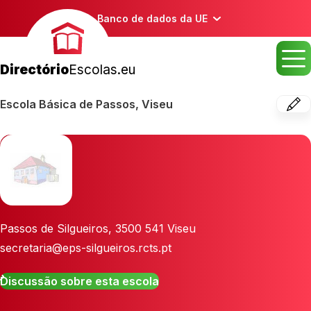
Banco de dados da UE
Directório
Escolas.eu
Escola Básica de Passos, Viseu
Passos de Silgueiros
,
3500 541
Viseu
secretaria@eps-silgueiros.rcts.pt
Discussão sobre esta escola