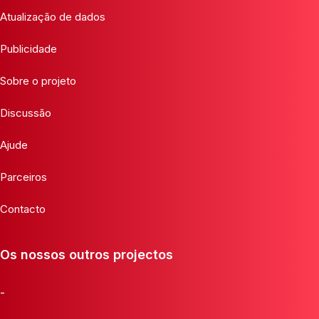
Atualização de dados
Publicidade
Sobre o projeto
Discussão
Ajude
Parceiros
Contacto
Os nossos outros projectos
-