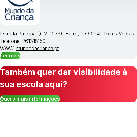
Estrada Principal (CM-1073), Barro, 2560 241 Torres Vedras
Telefone: 261318150
WWW:
mundodacrianca.pt
Ler mais
Também quer dar visibilidade à
sua escola aqui?
Quero mais informações