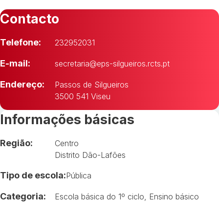
Contacto
Telefone:
232952031
E-mail:
secretaria@eps-silgueiros.rcts.pt
Endereço:
Passos de Silgueiros
3500 541 Viseu
Informações básicas
Região:
Centro
Distrito Dão-Lafões
Tipo de escola:
Pública
Categoria:
Escola básica do 1º ciclo
,
Ensino básico