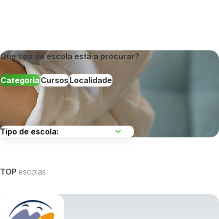
Que tipo de escola está a procurar?
Categoria
Cursos
Localidade
Escolha uma região
TOP
escolas