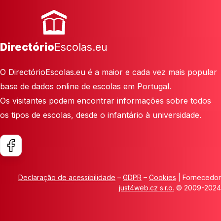
Directório
Escolas.eu
O DirectórioEscolas.eu é a maior e cada vez mais popular
base de dados online de escolas em Portugal.
Os visitantes podem encontrar informações sobre todos
os tipos de escolas, desde o infantário à universidade.
Declaração de acessibilidade
–
GDPR
–
Cookies
| Fornecedor
just4web.cz s.r.o.
© 2009-2024