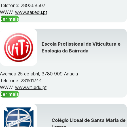
Telefone: 289368507
WWW:
www.aar.edu.pt
Ler mais
Escola Profissional de Viticultura e
Enologia da Bairrada
Avenida 25 de abril, 3780 909 Anadia
Telefone: 231511744
WWW:
www.viti.edu.pt
Ler mais
Colégio Liceal de Santa Maria de