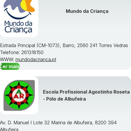
Visualizar todos os cursos »
Mundo da Criança
Estrada Principal (CM-1073), Barro, 2560 241 Torres Vedras
Telefone: 261318150
WWW:
mundodacrianca.pt
Ler mais
Escola Profissional Agostinho Roseta
- Pólo de Albufeira
Av. D. Manuel I Lote 32 Marina de Albufeira, 8200 394
Albufeira