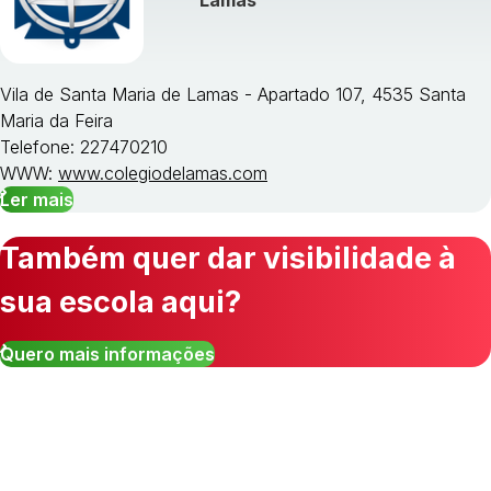
Lamas
Vila de Santa Maria de Lamas - Apartado 107, 4535 Santa
Maria da Feira
Telefone: 227470210
WWW:
www.colegiodelamas.com
Ler mais
Também quer dar visibilidade à
sua escola aqui?
Quero mais informações