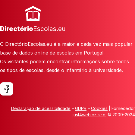
Directório
Escolas.eu
O DirectórioEscolas.eu é a maior e cada vez mais popular
base de dados online de escolas em Portugal.
Os visitantes podem encontrar informações sobre todos
os tipos de escolas, desde o infantário à universidade.
Declaração de acessibilidade
–
GDPR
–
Cookies
| Fornecedor
just4web.cz s.r.o.
© 2009-2024