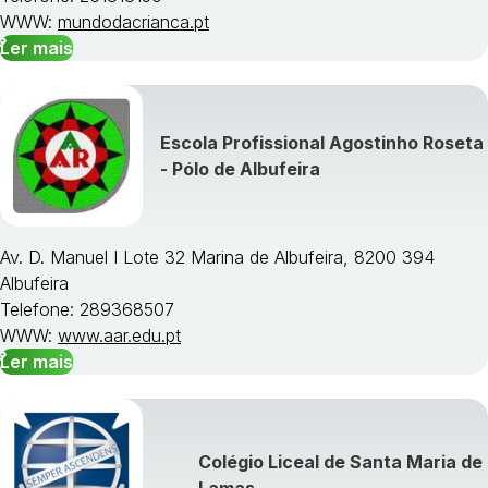
WWW:
mundodacrianca.pt
Ler mais
Escola Profissional Agostinho Roseta
- Pólo de Albufeira
Av. D. Manuel I Lote 32 Marina de Albufeira, 8200 394
Albufeira
Telefone: 289368507
WWW:
www.aar.edu.pt
Ler mais
Colégio Liceal de Santa Maria de