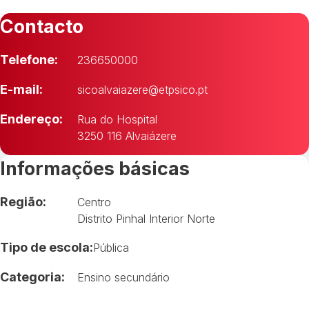
Contacto
Telefone:
236650000
E-mail:
sicoalvaiazere@etpsico.pt
Endereço:
Rua do Hospital
3250 116 Alvaiázere
Informações básicas
Região:
Centro
Distrito Pinhal Interior Norte
Tipo de escola:
Pública
Categoria:
Ensino secundário