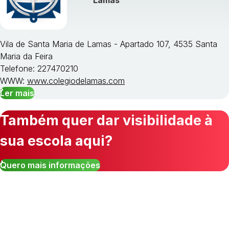
Lamas
Vila de Santa Maria de Lamas - Apartado 107, 4535 Santa
Maria da Feira
Telefone: 227470210
WWW:
www.colegiodelamas.com
Ler mais
Também quer dar visibilidade à
sua escola aqui?
Quero mais informações