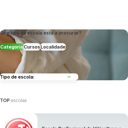
Que tipo de escola está a procurar?
Categoria
Cursos
Localidade
Escolha uma região
TOP
escolas