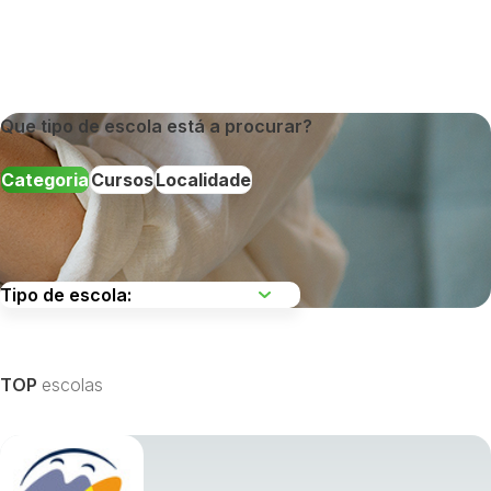
Que tipo de escola está a procurar?
Categoria
Cursos
Localidade
Escolha uma região
TOP
escolas