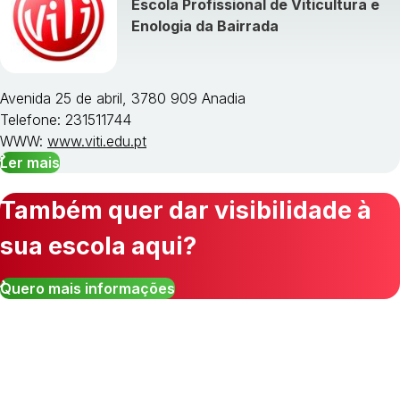
Escola Profissional de Viticultura e
Enologia da Bairrada
Avenida 25 de abril, 3780 909 Anadia
Telefone: 231511744
WWW:
www.viti.edu.pt
Ler mais
Também quer dar visibilidade à
sua escola aqui?
Quero mais informações