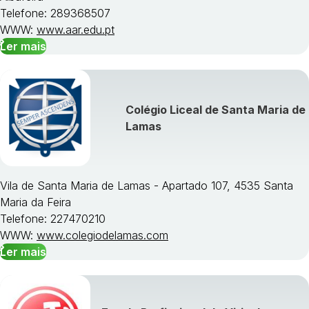
Telefone: 289368507
WWW:
www.aar.edu.pt
Ler mais
Colégio Liceal de Santa Maria de
Lamas
Vila de Santa Maria de Lamas - Apartado 107, 4535 Santa
Maria da Feira
Telefone: 227470210
WWW:
www.colegiodelamas.com
Ler mais