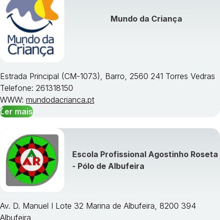
Visualizar todos os cursos »
Mundo da Criança
Estrada Principal (CM-1073), Barro, 2560 241 Torres Vedras
Telefone: 261318150
WWW:
mundodacrianca.pt
Ler mais
Escola Profissional Agostinho Roseta
- Pólo de Albufeira
Av. D. Manuel I Lote 32 Marina de Albufeira, 8200 394
Albufeira