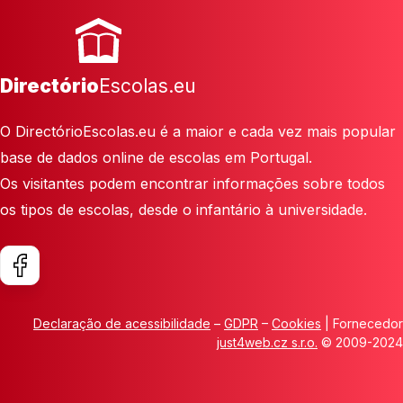
Directório
Escolas.eu
O DirectórioEscolas.eu é a maior e cada vez mais popular
base de dados online de escolas em Portugal.
Os visitantes podem encontrar informações sobre todos
os tipos de escolas, desde o infantário à universidade.
Declaração de acessibilidade
–
GDPR
–
Cookies
| Fornecedor
just4web.cz s.r.o.
© 2009-2024