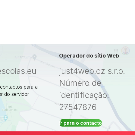
Operador do sítio Web
escolas.eu
just4web.cz s.r.o.
Número de
 contactos para a
identificação:
r do servidor
27547876
Ir para o contacto