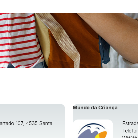
Mundo da Criança
artado 107, 4535 Santa
Estrad
Telefo
WWW