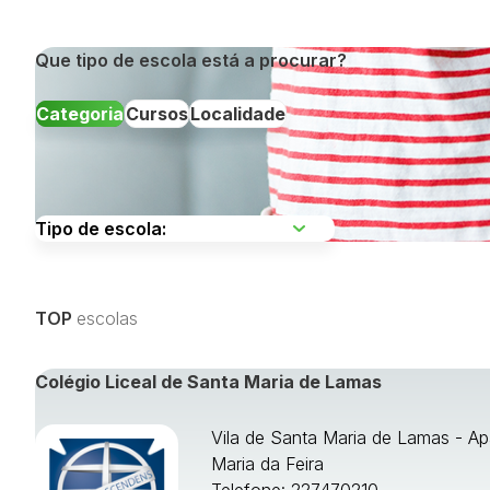
Que tipo de escola está a procurar?
Categoria
Cursos
Localidade
Escolha uma região
TOP
escolas
Visualizar todos os cursos »
Colégio Liceal de Santa Maria de Lamas
Vila de Santa Maria de Lamas - Ap
Maria da Feira
Telefone: 227470210