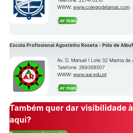
WWW:
www.colegiodelamas.com
Ler mais
Escola Profissional Agostinho Roseta - Pólo de Albuf
Av. D. Manuel I Lote 32 Marina de 
Telefone: 289368507
WWW:
www.aar.edu.pt
Ler mais
Também quer dar visibilidade à
aqui?