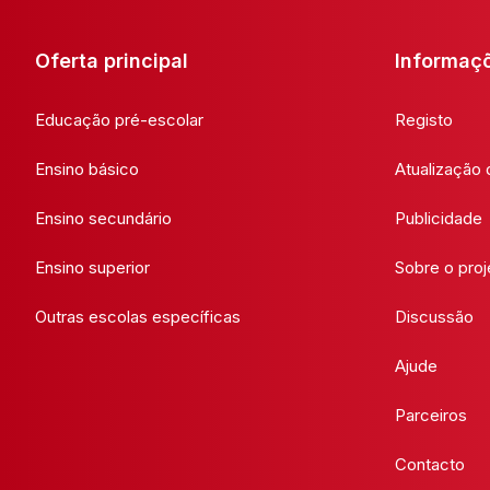
Oferta principal
Informaç
Educação pré-escolar
Registo
Ensino básico
Atualização
Ensino secundário
Publicidade
Ensino superior
Sobre o proj
Outras escolas específicas
Discussão
Ajude
Parceiros
Contacto