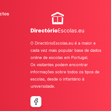
ctos
Directório
Escolas.eu
O DirectórioEscolas.eu é a maior e
cada vez mais popular base de dados
online de escolas em Portugal.
Os visitantes podem encontrar
informações sobre todos os tipos de
escolas, desde o infantário à
universidade.