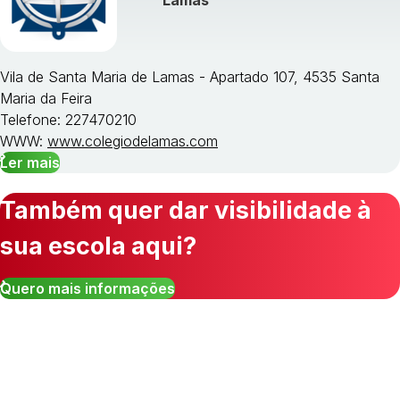
Lamas
Vila de Santa Maria de Lamas - Apartado 107, 4535 Santa
Maria da Feira
Telefone: 227470210
WWW:
www.colegiodelamas.com
Ler mais
Também quer dar visibilidade à
sua escola aqui?
Quero mais informações