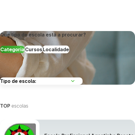
Que tipo de escola está a procurar?
Categoria
Cursos
Localidade
Escolha uma região
TOP
escolas