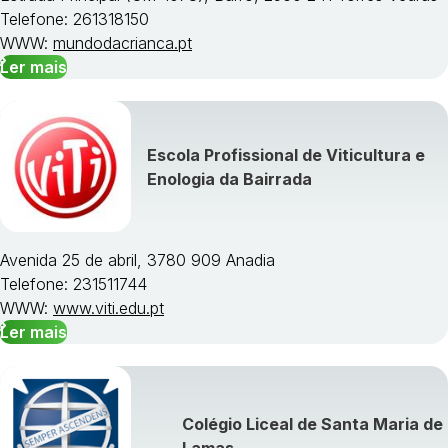
Telefone: 261318150
WWW:
mundodacrianca.pt
Ler mais
Escola Profissional de Viticultura e
Enologia da Bairrada
Avenida 25 de abril, 3780 909 Anadia
Telefone: 231511744
WWW:
www.viti.edu.pt
Ler mais
Colégio Liceal de Santa Maria de