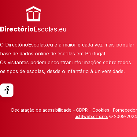
Directório
Escolas.eu
O DirectórioEscolas.eu é a maior e cada vez mais popular
base de dados online de escolas em Portugal.
Os visitantes podem encontrar informações sobre todos
os tipos de escolas, desde o infantário à universidade.
Declaração de acessibilidade
–
GDPR
–
Cookies
| Fornecedor
just4web.cz s.r.o.
© 2009-2024