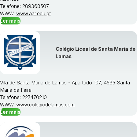
Telefone: 289368507
WWW:
www.aar.edu.pt
Ler mais
Colégio Liceal de Santa Maria de
Lamas
Vila de Santa Maria de Lamas - Apartado 107, 4535 Santa
Maria da Feira
Telefone: 227470210
WWW:
www.colegiodelamas.com
Ler mais