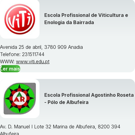
Escola Profissional de Viticultura e
Visualizar todos os cursos »
Enologia da Bairrada
Avenida 25 de abril, 3780 909 Anadia
Telefone: 231511744
WWW:
www.viti.edu.pt
Ler mais
Escola Profissional Agostinho Roseta
- Pólo de Albufeira
Av. D. Manuel I Lote 32 Marina de Albufeira, 8200 394
Albufeira