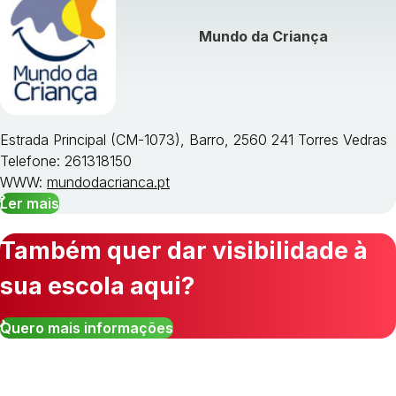
Mundo da Criança
Estrada Principal (CM-1073), Barro, 2560 241 Torres Vedras
Telefone: 261318150
WWW:
mundodacrianca.pt
Ler mais
Também quer dar visibilidade à
sua escola aqui?
Quero mais informações