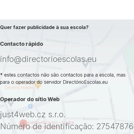
Quer fazer publicidade à sua escola?
Contacto rápido
info@directorioescolas.eu
* estes contactos não são contactos para a escola, mas
para o operador do servidor DirectórioEscolas.eu
Operador do sítio Web
just4web.cz s.r.o.
Número de identificação: 27547876