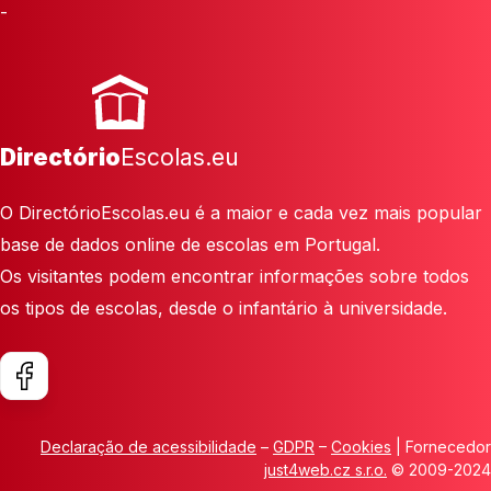
-
Directório
Escolas.eu
O DirectórioEscolas.eu é a maior e cada vez mais popular
base de dados online de escolas em Portugal.
Os visitantes podem encontrar informações sobre todos
os tipos de escolas, desde o infantário à universidade.
Declaração de acessibilidade
–
GDPR
–
Cookies
| Fornecedor
just4web.cz s.r.o.
© 2009-2024