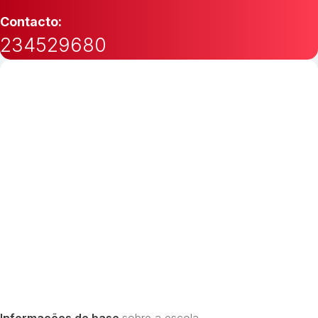
Contacto:
234529680
Informações de base
sobre a escola