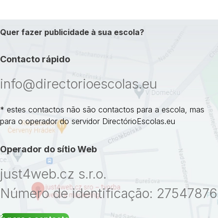
Quer fazer publicidade à sua escola?
Contacto rápido
info@directorioescolas.eu
* estes contactos não são contactos para a escola, mas
para o operador do servidor DirectórioEscolas.eu
Operador do sítio Web
just4web.cz s.r.o.
Número de identificação: 27547876