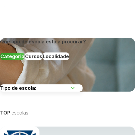
Que tipo de escola está a procurar?
Categoria
Cursos
Localidade
Escolha uma região
TOP
escolas