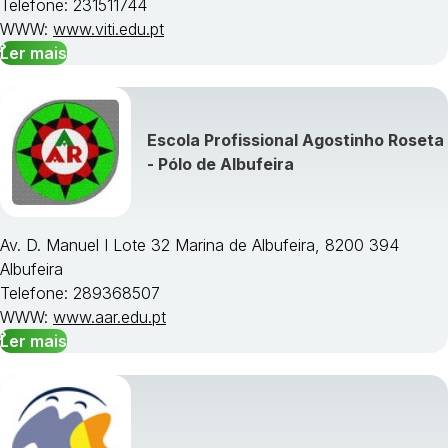
Telefone: 231511744
WWW:
www.viti.edu.pt
Ler mais
Escola Profissional Agostinho Roseta
- Pólo de Albufeira
Av. D. Manuel I Lote 32 Marina de Albufeira, 8200 394
Albufeira
Telefone: 289368507
WWW:
www.aar.edu.pt
Ler mais