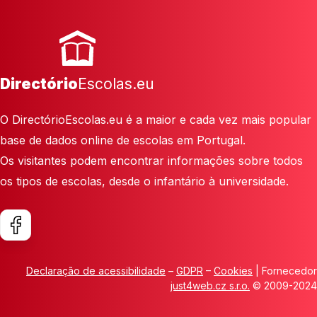
Directório
Escolas.eu
O DirectórioEscolas.eu é a maior e cada vez mais popular
base de dados online de escolas em Portugal.
Os visitantes podem encontrar informações sobre todos
os tipos de escolas, desde o infantário à universidade.
Declaração de acessibilidade
–
GDPR
–
Cookies
| Fornecedor
just4web.cz s.r.o.
© 2009-2024