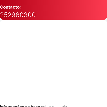
Contacto:
252960300
Informações de base
sobre a escola