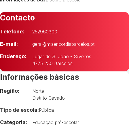
Contacto
Telefone:
252960300
E-mail:
geral@misericordiabarcelos.pt
Endereço:
Lugar de S. João - Silveiros
4775 230 Barcelos
Informações básicas
Região:
Norte
Distrito Cávado
Tipo de escola:
Pública
Categoria:
Educação pré-escolar