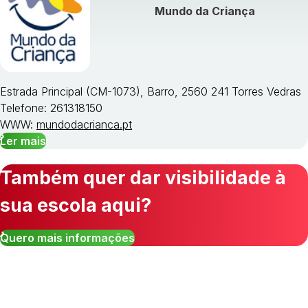
Mundo da Criança
Estrada Principal (CM-1073), Barro, 2560 241 Torres Vedras
Telefone: 261318150
WWW:
mundodacrianca.pt
Ler mais
Também quer dar visibilidade à
sua escola aqui?
Quero mais informações