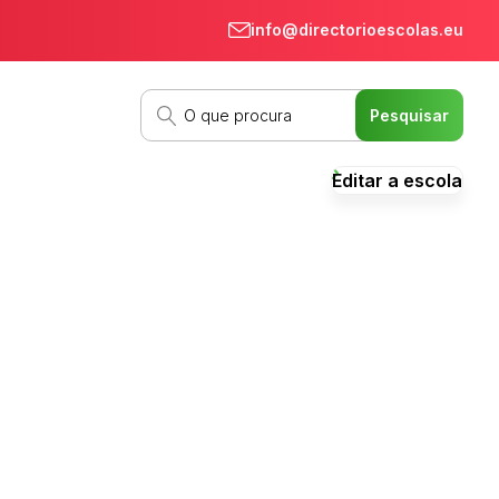
info@directorioescolas.eu
Editar a escola