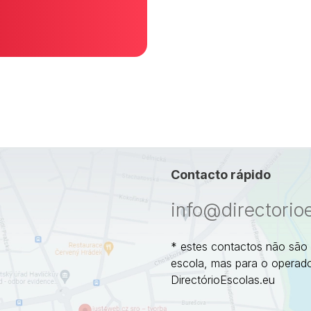
Contacto rápido
info@directorio
* estes contactos não são
escola, mas para o operado
DirectórioEscolas.eu