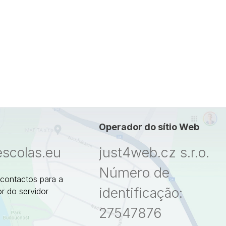
Operador do sítio Web
escolas.eu
just4web.cz s.r.o.
Número de
 contactos para a
identificação:
r do servidor
27547876