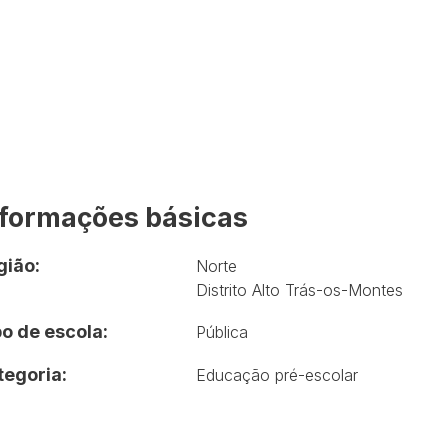
nformações básicas
gião:
Norte
Distrito Alto Trás-os-Montes
o de escola:
Pública
tegoria:
Educação pré-escolar