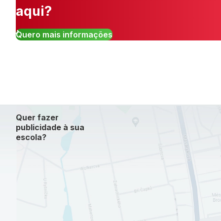
aqui?
Quero mais informações
Quer fazer
publicidade à sua
escola?