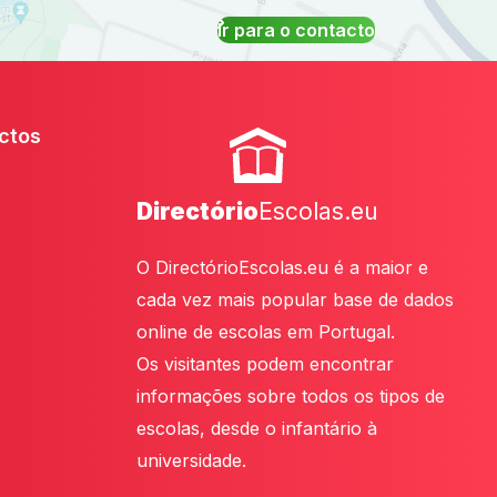
Ir para o contacto
ctos
Directório
Escolas.eu
O DirectórioEscolas.eu é a maior e
cada vez mais popular base de dados
online de escolas em Portugal.
Os visitantes podem encontrar
informações sobre todos os tipos de
escolas, desde o infantário à
universidade.