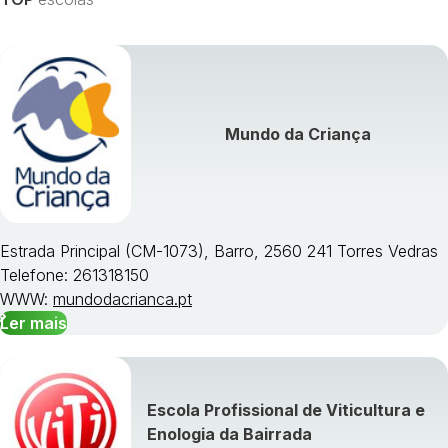
Visualizar todos os cursos »
Mundo da Criança
Estrada Principal (CM-1073), Barro, 2560 241 Torres Vedras
Telefone: 261318150
WWW:
mundodacrianca.pt
Ler mais
Escola Profissional de Viticultura e
Enologia da Bairrada