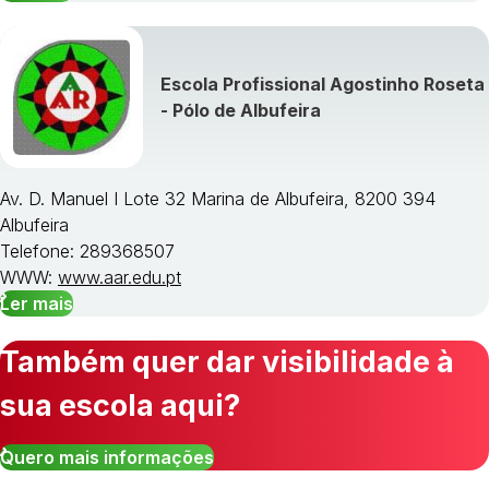
Escola Profissional Agostinho Roseta
- Pólo de Albufeira
Av. D. Manuel I Lote 32 Marina de Albufeira, 8200 394
Albufeira
Telefone: 289368507
WWW:
www.aar.edu.pt
Ler mais
Também quer dar visibilidade à
sua escola aqui?
Quero mais informações