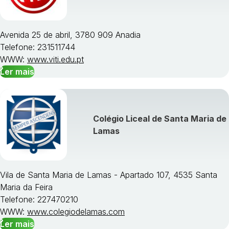
Avenida 25 de abril, 3780 909 Anadia
Telefone: 231511744
WWW:
www.viti.edu.pt
Ler mais
Colégio Liceal de Santa Maria de
Lamas
Vila de Santa Maria de Lamas - Apartado 107, 4535 Santa
Maria da Feira
Telefone: 227470210
WWW:
www.colegiodelamas.com
Ler mais