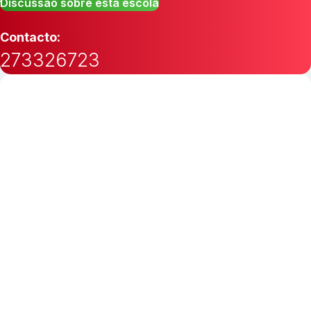
Discussão sobre esta escola
Contacto:
273326723