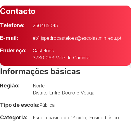
Contacto
Telefone:
256465045
E-mail:
eb1.jspedrocasteloes@escolas.min-edu.pt
Endereço:
Castelões
3730 063 Vale de Cambra
Informações básicas
Região:
Norte
Distrito Entre Douro e Vouga
Tipo de escola:
Pública
Categoria:
Escola básica do 1º ciclo
,
Ensino básico