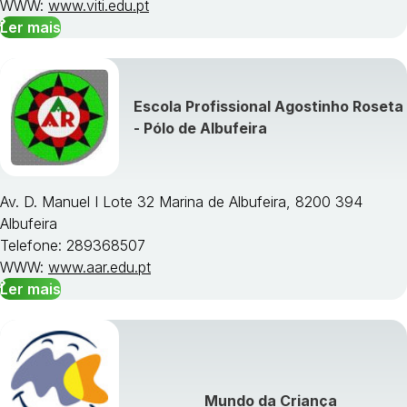
WWW:
www.viti.edu.pt
Ler mais
Escola Profissional Agostinho Roseta
- Pólo de Albufeira
Av. D. Manuel I Lote 32 Marina de Albufeira, 8200 394
Albufeira
Telefone: 289368507
WWW:
www.aar.edu.pt
Ler mais
Mundo da Criança