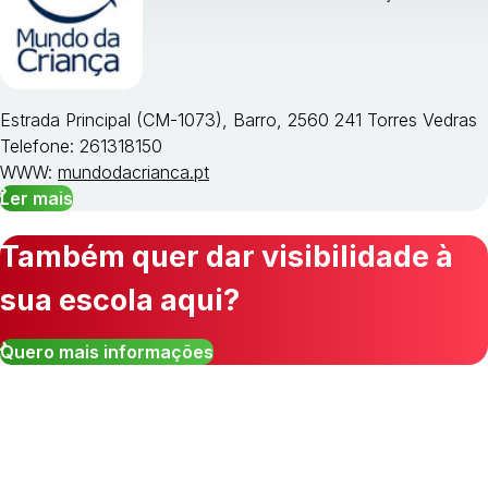
Estrada Principal (CM-1073), Barro, 2560 241 Torres Vedras
Telefone: 261318150
WWW:
mundodacrianca.pt
Ler mais
Também quer dar visibilidade à
sua escola aqui?
Quero mais informações