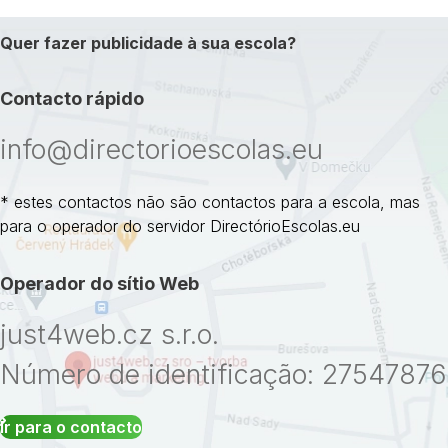
Quer fazer publicidade à sua escola?
Contacto rápido
info@directorioescolas.eu
* estes contactos não são contactos para a escola, mas
para o operador do servidor DirectórioEscolas.eu
Operador do sítio Web
just4web.cz s.r.o.
Número de identificação: 27547876
Ir para o contacto