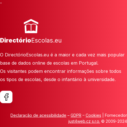
-
Directório
Escolas.eu
O DirectórioEscolas.eu é a maior e cada vez mais popular
base de dados online de escolas em Portugal.
Os visitantes podem encontrar informações sobre todos
os tipos de escolas, desde o infantário à universidade.
Declaração de acessibilidade
–
GDPR
–
Cookies
| Fornecedor
just4web.cz s.r.o.
© 2009-2024