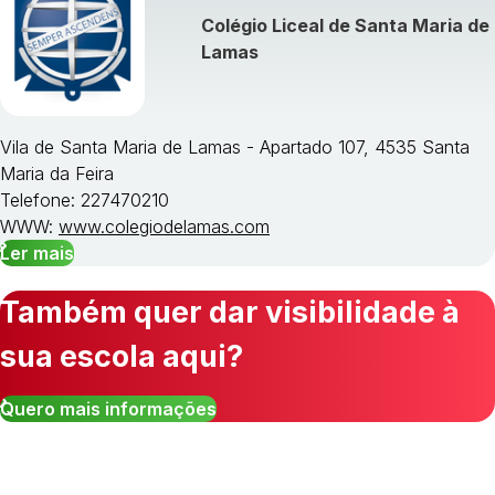
Colégio Liceal de Santa Maria de
Lamas
Vila de Santa Maria de Lamas - Apartado 107, 4535 Santa
Maria da Feira
Telefone: 227470210
WWW:
www.colegiodelamas.com
Ler mais
Também quer dar visibilidade à
sua escola aqui?
Quero mais informações