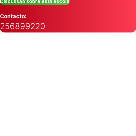
Discussão sobre esta escola
Contacto:
256899220