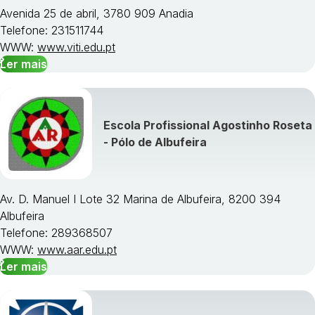
Avenida 25 de abril, 3780 909 Anadia
Telefone: 231511744
WWW:
www.viti.edu.pt
Ler mais
Escola Profissional Agostinho Roseta
- Pólo de Albufeira
Av. D. Manuel I Lote 32 Marina de Albufeira, 8200 394
Albufeira
Telefone: 289368507
WWW:
www.aar.edu.pt
Ler mais