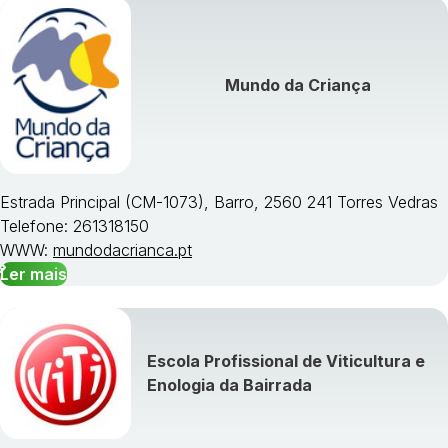
Visualizar todos os cursos »
Mundo da Criança
Estrada Principal (CM-1073), Barro, 2560 241 Torres Vedras
Telefone: 261318150
WWW:
mundodacrianca.pt
Ler mais
Escola Profissional de Viticultura e
Enologia da Bairrada