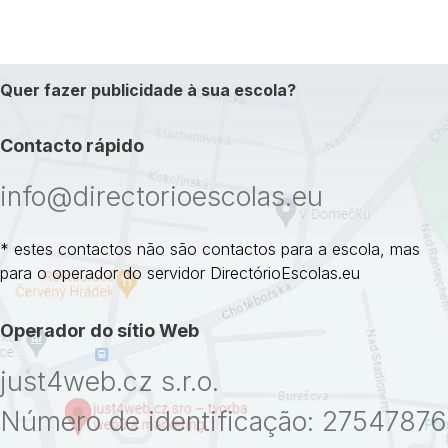
Quer fazer publicidade à sua escola?
Contacto rápido
info@directorioescolas.eu
* estes contactos não são contactos para a escola, mas
para o operador do servidor DirectórioEscolas.eu
Operador do sítio Web
just4web.cz s.r.o.
Número de identificação: 27547876