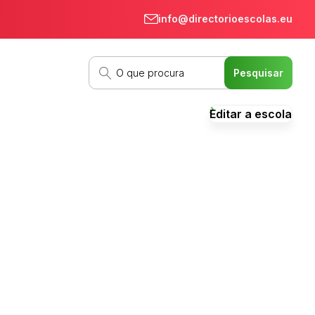
info@directorioescolas.eu
Editar a escola