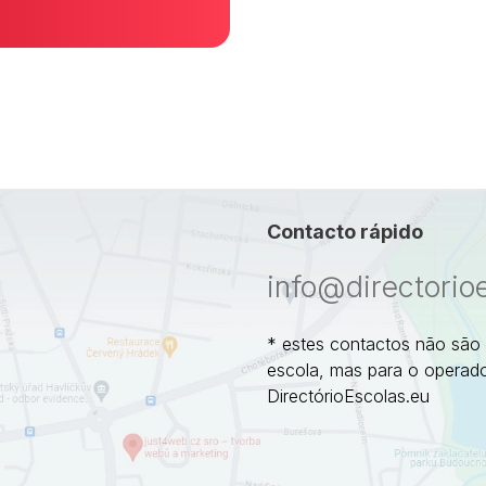
Contacto rápido
info@directorio
* estes contactos não são
escola, mas para o operado
DirectórioEscolas.eu