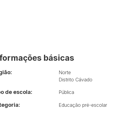
nformações básicas
gião:
Norte
Distrito Cávado
o de escola:
Pública
tegoria:
Educação pré-escolar