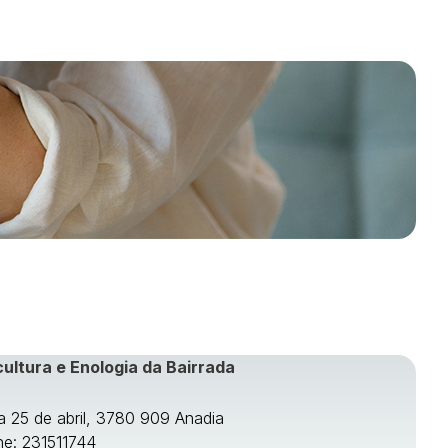
cultura e Enologia da Bairrada
a 25 de abril, 3780 909 Anadia
ne: 231511744