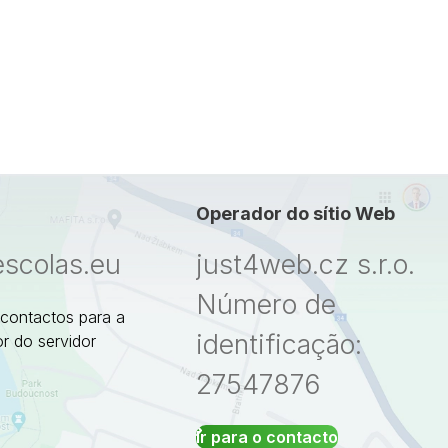
Operador do sítio Web
escolas.eu
just4web.cz s.r.o.
Número de
 contactos para a
identificação:
r do servidor
27547876
Ir para o contacto