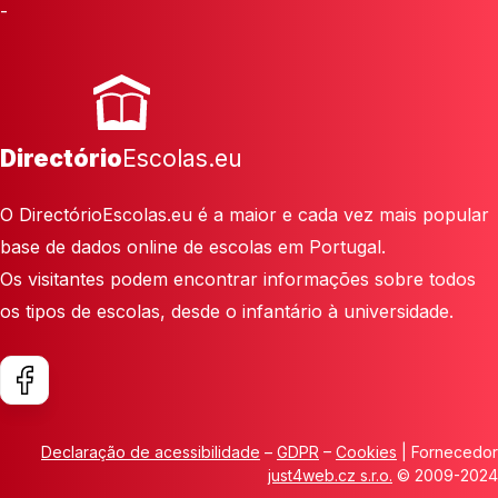
-
Directório
Escolas.eu
O DirectórioEscolas.eu é a maior e cada vez mais popular
base de dados online de escolas em Portugal.
Os visitantes podem encontrar informações sobre todos
os tipos de escolas, desde o infantário à universidade.
Declaração de acessibilidade
–
GDPR
–
Cookies
| Fornecedor
just4web.cz s.r.o.
© 2009-2024