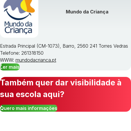
Mundo da Criança
Estrada Principal (CM-1073), Barro, 2560 241 Torres Vedras
Telefone: 261318150
WWW:
mundodacrianca.pt
Ler mais
Também quer dar visibilidade à
sua escola aqui?
Quero mais informações