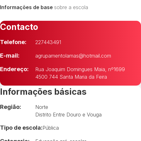
Informações de base
sobre a escola
Contacto
Telefone:
227443491
E-mail:
agrupamentolamas@hotmail.com
Endereço:
Rua Joaquim Domingues Maia, nº1699
4500 744 Santa Maria da Feira
Informações básicas
Região:
Norte
Distrito Entre Douro e Vouga
Tipo de escola:
Pública