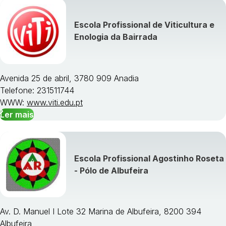
Escola Profissional de Viticultura e
Visualizar todos os cursos »
Enologia da Bairrada
Avenida 25 de abril, 3780 909 Anadia
Telefone: 231511744
WWW:
www.viti.edu.pt
Ler mais
Escola Profissional Agostinho Roseta
- Pólo de Albufeira
Av. D. Manuel I Lote 32 Marina de Albufeira, 8200 394
Albufeira