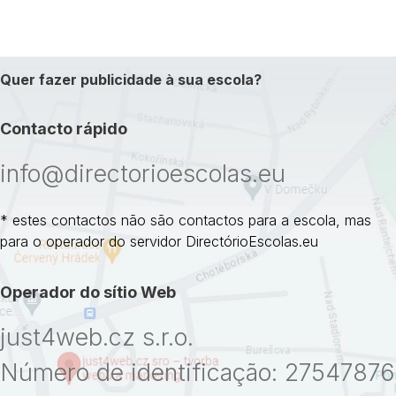
Quer fazer publicidade à sua escola?
Contacto rápido
info@directorioescolas.eu
* estes contactos não são contactos para a escola, mas
para o operador do servidor DirectórioEscolas.eu
Operador do sítio Web
just4web.cz s.r.o.
Número de identificação: 27547876