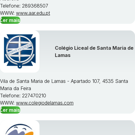
Telefone: 289368507
WWW:
www.aar.edu.pt
Ler mais
Colégio Liceal de Santa Maria de
Lamas
Vila de Santa Maria de Lamas - Apartado 107, 4535 Santa
Maria da Feira
Telefone: 227470210
WWW:
www.colegiodelamas.com
Ler mais