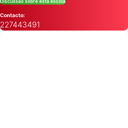
Discussão sobre esta escola
Contacto:
227443491