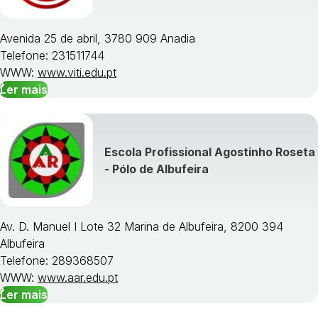
Avenida 25 de abril, 3780 909 Anadia
Telefone: 231511744
WWW:
www.viti.edu.pt
Ler mais
Escola Profissional Agostinho Roseta
- Pólo de Albufeira
Av. D. Manuel I Lote 32 Marina de Albufeira, 8200 394
Albufeira
Telefone: 289368507
WWW:
www.aar.edu.pt
Ler mais