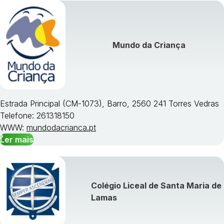
Mundo da Criança
Estrada Principal (CM-1073), Barro, 2560 241 Torres Vedras
Telefone: 261318150
WWW:
mundodacrianca.pt
Ler mais
Colégio Liceal de Santa Maria de
Lamas