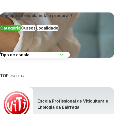
Que tipo de escola está a procurar?
Categoria
Cursos
Localidade
Escolha uma região
TOP
escolas
Escola Profissional de Viticultura e
Visualizar todos os cursos »
Enologia da Bairrada