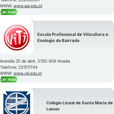
WWW:
www.aar.edu.pt
Ler mais
Escola Profissional de Viticultura e
Enologia da Bairrada
Avenida 25 de abril, 3780 909 Anadia
Telefone: 231511744
WWW:
www.viti.edu.pt
Ler mais
Colégio Liceal de Santa Maria de
Lamas