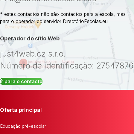
* estes contactos não são contactos para a escola, mas
para o operador do servidor DirectórioEscolas.eu
Operador do sítio Web
just4web.cz s.r.o.
Número de identificação: 27547876
Ir para o contacto
Oferta principal
Educação pré-escolar