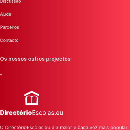
Discussão
Ajude
Parceiros
Contacto
Os nossos outros projectos
-
Directório
Escolas.eu
O DirectórioEscolas.eu é a maior e cada vez mais popular