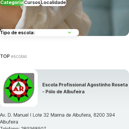
Categoria
Cursos
Localidade
Escolha uma região
TOP
escolas
Escola Profissional Agostinho Roseta
Visualizar todos os cursos »
- Pólo de Albufeira
Av. D. Manuel I Lote 32 Marina de Albufeira, 8200 394
Albufeira
Telefone: 289368507