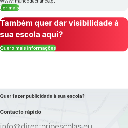
WWW:
mundodacrianca.pt
Ler mais
Também quer dar visibilidade à
sua escola aqui?
Quero mais informações
Quer fazer publicidade à sua escola?
Contacto rápido
info@directorioescolas.eu